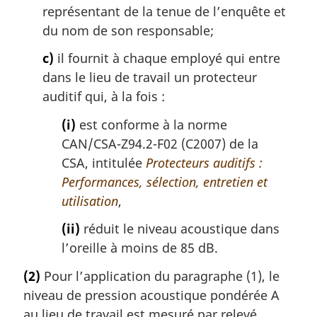
représentant de la tenue de l’enquête et
du nom de son responsable;
c)
il fournit à chaque employé qui entre
dans le lieu de travail un protecteur
auditif qui, à la fois :
(i)
est conforme à la norme
CAN/CSA-Z94.2-F02 (C2007) de la
CSA, intitulée
Protecteurs auditifs :
Performances, sélection, entretien et
utilisation
,
(ii)
réduit le niveau acoustique dans
l’oreille à moins de 85 dB.
(2)
Pour l’application du paragraphe (1), le
niveau de pression acoustique pondérée A
au lieu de travail est mesuré par relevé