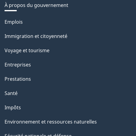
À propos du gouvernement
Thèmes
Emplois
et
Immigration et citoyenneté
sujets
Voyage et tourisme
Entreprises
Prestations
Santé
Impôts
Environnement et ressources naturelles