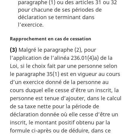
paragraphe (1) ou des articles 31 ou 32
pour chacune de ses périodes de
déclaration se terminant dans
l’exercice.
N
Rapprochement en cas de cessation
o
(3)
Malgré le paragraphe (2), pour
t
l’application de l’alinéa 236.01(4)a) de la
e
m
Loi, si le choix fait par une personne selon
a
le paragraphe 35(1) est en vigueur au cours
r
d’un exercice donné de la personne au
g
cours duquel elle cesse d’être un inscrit, la
i
personne est tenue d’ajouter, dans le calcul
n
a
de sa taxe nette pour la période de
l
déclaration donnée où elle cesse d’être un
e
inscrit, le montant positif obtenu par la
:
formule ci-après ou de déduire, dans ce