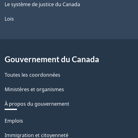
Le système de justice du Canada
Lois
Gouvernement du Canada
Toutes les coordonnées
Ministères et organismes
À propos du gouvernement
Thèmes
Emplois
et
Immigration et citoyenneté