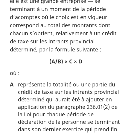
elle est une grande entreprise — se
e
terminant à un moment de la période
:
d’acomptes où le choix est en vigueur
correspond au total des montants dont
chacun s’obtient, relativement à un crédit
de taxe sur les intrants provincial
déterminé, par la formule suivante :
(A/B) × C × D
où :
A
représente la totalité ou une partie du
crédit de taxe sur les intrants provincial
déterminé qui aurait été à ajouter en
application du paragraphe 236.01(2) de
la Loi pour chaque période de
déclaration de la personne se terminant
dans son dernier exercice qui prend fin