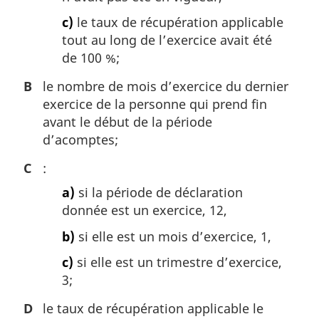
c)
le taux de récupération applicable
tout au long de l’exercice avait été
de 100 %;
B
le nombre de mois d’exercice du dernier
exercice de la personne qui prend fin
avant le début de la période
d’acomptes;
C
:
a)
si la période de déclaration
donnée est un exercice, 12,
b)
si elle est un mois d’exercice, 1,
c)
si elle est un trimestre d’exercice,
3;
D
le taux de récupération applicable le