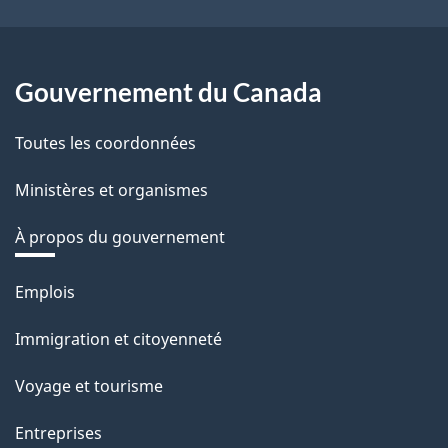
Gouvernement du Canada
Toutes les coordonnées
Ministères et organismes
À propos du gouvernement
Thèmes
Emplois
et
Immigration et citoyenneté
sujets
Voyage et tourisme
Entreprises