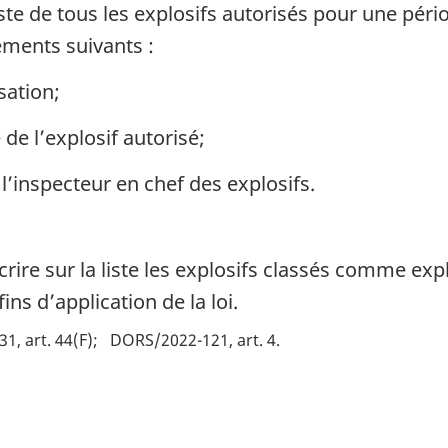
iste de tous les explosifs autorisés pour une péri
ements suivants :
sation;
 de l’explosif autorisé;
l’inspecteur en chef des explosifs.
crire sur la liste les explosifs classés comme expl
ns d’application de la loi.
, art. 44(F)
DORS/2022-121, art. 4