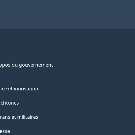
ropos du gouvernement
nce et innovation
ochtones
rans et militaires
esse