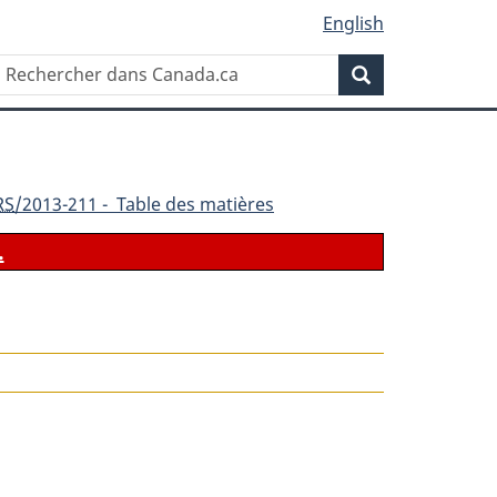
English
Rechercher
Recherche
dans
Canada.ca
RS
/2013-211 - Table des matières
.