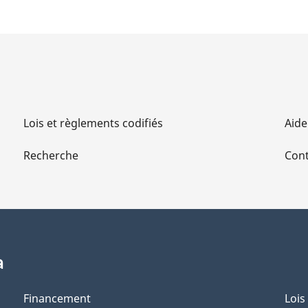
Lois et règlements codifiés
Aide
Recherche
Cont
a
Financement
Lois