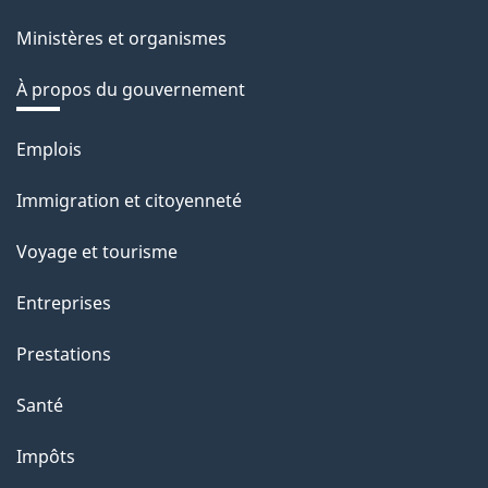
Ministères et organismes
À propos du gouvernement
Thèmes
Emplois
et
Immigration et citoyenneté
sujets
Voyage et tourisme
Entreprises
Prestations
Santé
Impôts