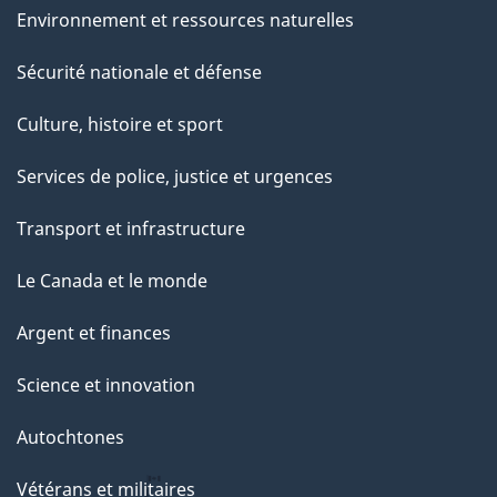
Environnement et ressources naturelles
Sécurité nationale et défense
Culture, histoire et sport
Services de police, justice et urgences
Transport et infrastructure
Le Canada et le monde
Argent et finances
Science et innovation
Autochtones
Vétérans et militaires