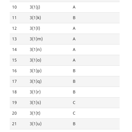
10
3(1)j)
A
11
3(1)k)
B
12
3(1)l)
A
13
3(1)m)
A
14
3(1)n)
A
15
3(1)o)
A
16
3(1)p)
B
17
3(1)q)
B
18
3(1)r)
B
19
3(1)s)
C
20
3(1)t)
C
21
3(1)u)
B