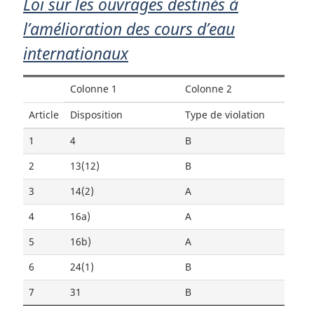
Loi sur les ouvrages destinés à
l’amélioration des cours d’eau
internationaux
Colonne 1
Colonne 2
Article
Disposition
Type de violation
1
4
B
2
13(12)
B
3
14(2)
A
4
16a)
A
5
16b)
A
6
24(1)
B
7
31
B