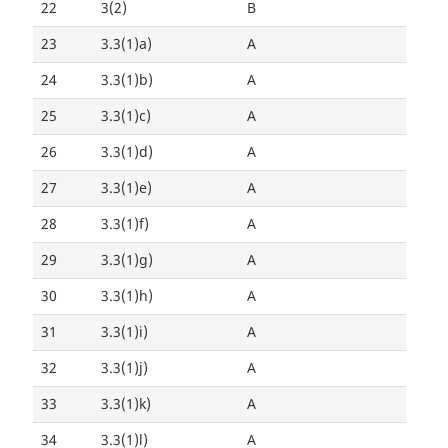
22
3(2)
B
23
3.3(1)a)
A
24
3.3(1)b)
A
25
3.3(1)c)
A
26
3.3(1)d)
A
27
3.3(1)e)
A
28
3.3(1)f)
A
29
3.3(1)g)
A
30
3.3(1)h)
A
31
3.3(1)i)
A
32
3.3(1)j)
A
33
3.3(1)k)
A
34
3.3(1)l)
A