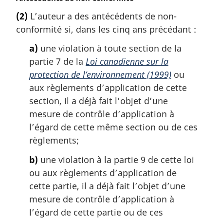
:
o
(2)
L’auteur a des antécédents de non-
t
conformité si, dans les cinq ans précédant :
e
m
a)
une violation à toute section de la
a
partie 7 de la
Loi canadienne sur la
r
g
protection de l’environnement (1999)
ou
i
aux règlements d’application de cette
n
section, il a déjà fait l’objet d’une
a
mesure de contrôle d’application à
l
l’égard de cette même section ou de ces
e
:
règlements;
b)
une violation à la partie 9 de cette loi
ou aux règlements d’application de
cette partie, il a déjà fait l’objet d’une
mesure de contrôle d’application à
l’égard de cette partie ou de ces