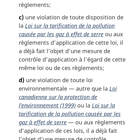
règlements;
c)
une violation de toute disposition de
la
Loi sur la tarification de la pollution
causée par les gaz à effet de serre
ou aux
règlements d’application de cette loi, il
a déjà fait l’objet d’une mesure de
contrôle d’application à l’égard de cette
même loi ou de ces règlements;
d)
une violation de toute loi
environnementale — autre que la
Loi
canadienne sur la protection de
l’environnement (1999)
ou la
Loi sur la
tarification de la pollution causée par les
gaz à effet de serre
— ou aux règlements
d’application de ces lois, il a déjà fait
l’objet d’une mesure de contrôle