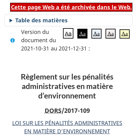
Cette page Web a été archivée dans le Web.
Table des matières
Version du
Aa
Aa
Aa
Aa
Aa
document du
2021-10-31 au 2021-12-31 :
Règlement sur les pénalités
administratives en matière
d’environnement
DORS
/2017-109
LOI SUR LES PÉNALITÉS ADMINISTRATIVES
EN MATIÈRE D’ENVIRONNEMENT