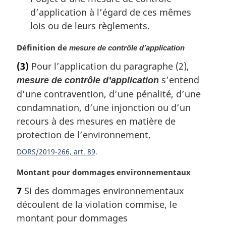
d’application à l’égard de ces mêmes
lois ou de leurs règlements.
N
Définition de
mesure de contrôle d’application
o
(3)
Pour l’application du paragraphe (2),
t
s’entend
mesure de contrôle d’application
e
m
d’une contravention, d’une pénalité, d’une
a
condamnation, d’une injonction ou d’un
r
recours à des mesures en matière de
g
protection de l’environnement.
i
n
DORS/2019-266, art. 89
a
l
N
Montant pour dommages environnementaux
e
o
7
Si des dommages environnementaux
:
t
découlent de la violation commise, le
e
m
montant pour dommages