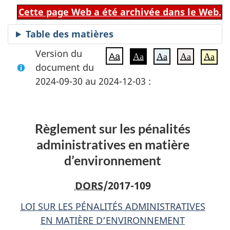
Cette page Web a été archivée dans le Web.
Table des matières
Version du
Aa
Aa
Aa
Aa
Aa
document du
2024-09-30 au 2024-12-03 :
Règlement sur les pénalités
administratives en matière
d’environnement
DORS
/2017-109
LOI SUR LES PÉNALITÉS ADMINISTRATIVES
EN MATIÈRE D’ENVIRONNEMENT