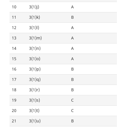
10
3(1)j)
A
11
3(1)k)
B
12
3(1)l)
A
13
3(1)m)
A
14
3(1)n)
A
15
3(1)o)
A
16
3(1)p)
B
17
3(1)q)
B
18
3(1)r)
B
19
3(1)s)
C
20
3(1)t)
C
21
3(1)u)
B