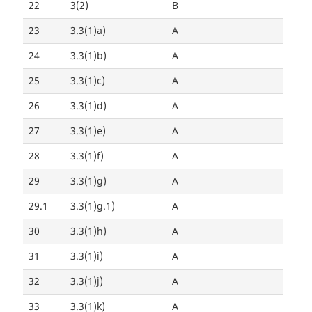
22
3(2)
B
23
3.3(1)a)
A
24
3.3(1)b)
A
25
3.3(1)c)
A
26
3.3(1)d)
A
27
3.3(1)e)
A
28
3.3(1)f)
A
29
3.3(1)g)
A
29.1
3.3(1)g.1)
A
30
3.3(1)h)
A
31
3.3(1)i)
A
32
3.3(1)j)
A
33
3.3(1)k)
A