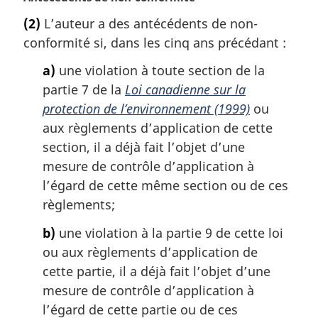
:
o
(2)
L’auteur a des antécédents de non-
t
conformité si, dans les cinq ans précédant :
e
m
a)
une violation à toute section de la
a
partie 7 de la
Loi canadienne sur la
r
g
protection de l’environnement (1999)
ou
i
aux règlements d’application de cette
n
section, il a déjà fait l’objet d’une
a
mesure de contrôle d’application à
l
l’égard de cette même section ou de ces
e
:
règlements;
b)
une violation à la partie 9 de cette loi
ou aux règlements d’application de
cette partie, il a déjà fait l’objet d’une
mesure de contrôle d’application à
l’égard de cette partie ou de ces