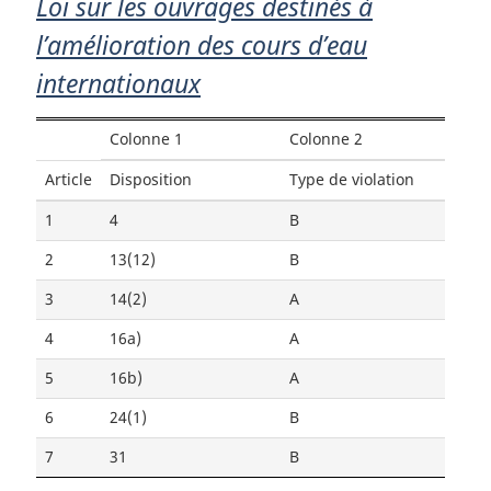
Loi sur les ouvrages destinés à
l’amélioration des cours d’eau
internationaux
Colonne 1
Colonne 2
Article
Disposition
Type de violation
1
4
B
2
13(12)
B
3
14(2)
A
4
16a)
A
5
16b)
A
6
24(1)
B
7
31
B