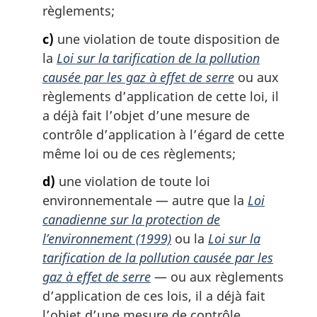
règlements;
c)
une violation de toute disposition de
la
Loi sur la tarification de la pollution
causée par les gaz à effet de serre
ou aux
règlements d’application de cette loi, il
a déjà fait l’objet d’une mesure de
contrôle d’application à l’égard de cette
même loi ou de ces règlements;
d)
une violation de toute loi
environnementale — autre que la
Loi
canadienne sur la protection de
l’environnement (1999)
ou la
Loi sur la
tarification de la pollution causée par les
gaz à effet de serre
— ou aux règlements
d’application de ces lois, il a déjà fait
l’objet d’une mesure de contrôle