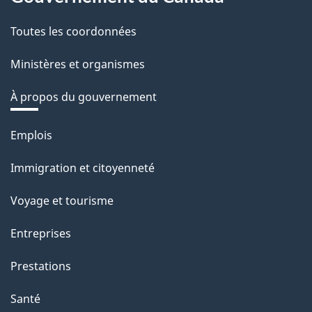
Toutes les coordonnées
Ministères et organismes
À propos du gouvernement
Thèmes
Emplois
et
Immigration et citoyenneté
sujets
Voyage et tourisme
Entreprises
Prestations
Santé