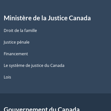
g
Ministère de la Justice Canada
e
Droit de la famille
Justice pénale
Financement
Le système de justice du Canada
Lois
Gouvernement du Canada