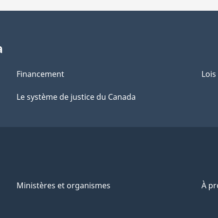
a
Financement
Lois
Le système de justice du Canada
Ministères et organismes
À p