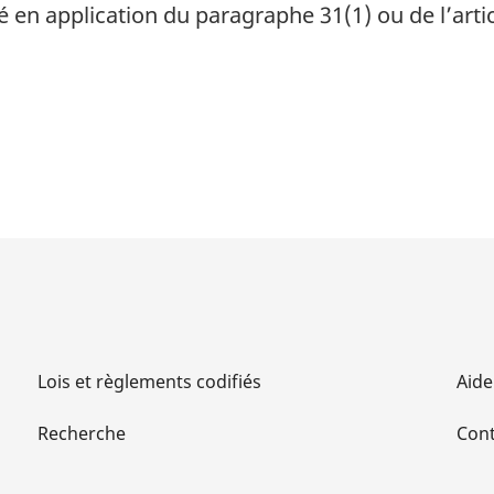
é en application du paragraphe 31(1) ou de l’articl
Lois et règlements codifiés
Aide
Recherche
Cont