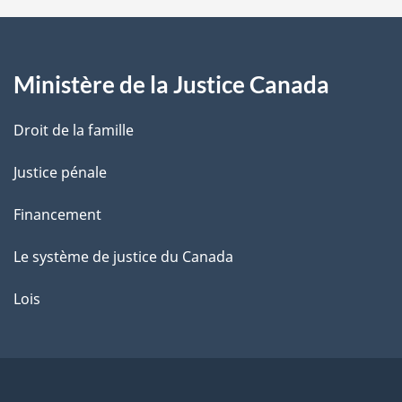
a
g
Ministère de la Justice Canada
e
Droit de la famille
Justice pénale
Financement
Le système de justice du Canada
Lois