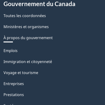
Gouvernement du Canada
Toutes les coordonnées
Ministères et organismes
À propos du gouvernement
Thèmes
Emplois
et
Immigration et citoyenneté
sujets
Voyage et tourisme
Entreprises
Prestations