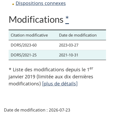
Dispositions connexes
Modifications
*
Citation modificative
Date de modification
DORS/2023-60
2023-03-27
DORS/2021-25
2021-10-31
er
* Liste des modifications depuis le 1
janvier 2019 (limitée aux dix dernières
modifications)
[plus de détails]
D
Date de modification :
2026-07-23
é