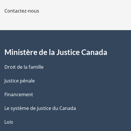
a
Contactez-nous
p
a
g
Ministère de la Justice Canada
e
Droit de la famille
Justice pénale
Financement
Le système de justice du Canada
Lois