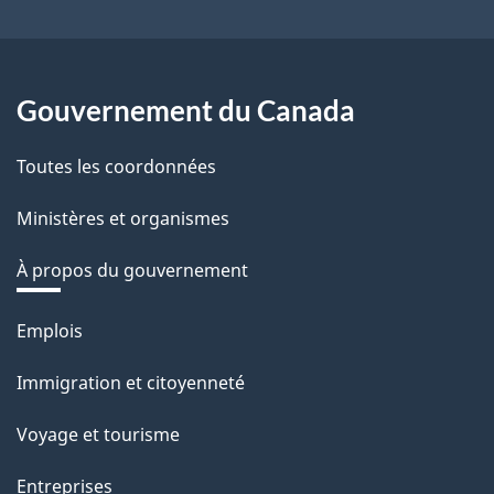
Gouvernement du Canada
Toutes les coordonnées
Ministères et organismes
À propos du gouvernement
Thèmes
Emplois
et
Immigration et citoyenneté
sujets
Voyage et tourisme
Entreprises