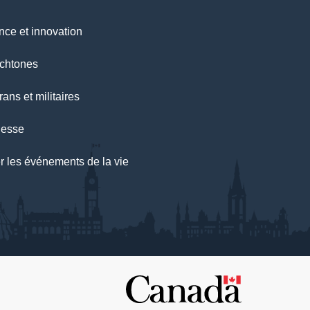
nce et innovation
chtones
ans et militaires
nesse
r les événements de la vie