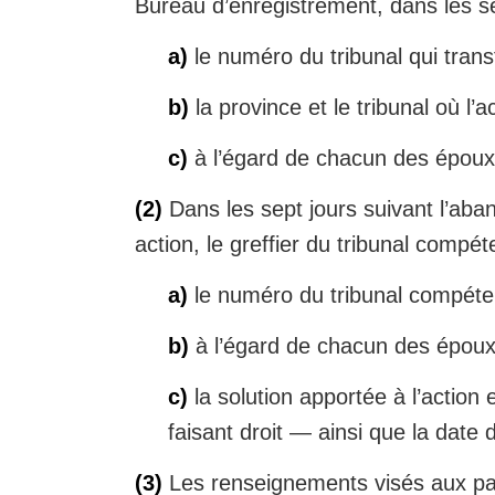
Bureau d’enregistrement, dans les sep
a)
le numéro du tribunal qui transf
b)
la province et le tribunal où l’
c)
à l’égard de chacun des époux v
(2)
Dans les sept jours suivant l’aban
action, le greffier du tribunal compé
a)
le numéro du tribunal compétent
b)
à l’égard de chacun des époux v
c)
la solution apportée à l’actio
faisant droit — ainsi que la date 
(3)
Les renseignements visés aux para