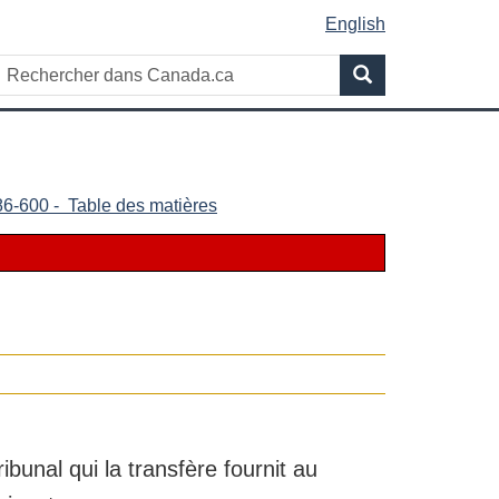
English
Rechercher
Recherche
dans
Canada.ca
86-600 - Table des matières
ribunal qui la transfère fournit au