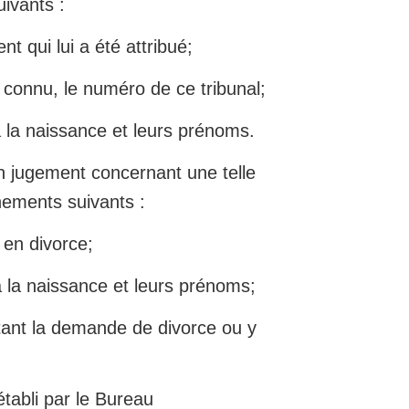
uivants :
t qui lui a été attribué;
st connu, le numéro de ce tribunal;
à la naissance et leurs prénoms.
un jugement concernant une telle
gnements suivants :
 en divorce;
à la naissance et leurs prénoms;
etant la demande de divorce ou y
tabli par le Bureau