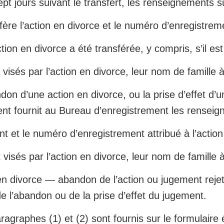
t jours suivant le transfert, les renseignements s
ère l’action en divorce et le numéro d’enregistremen
action en divorce a été transférée, y compris, s’il e
isés par l’action en divorce, leur nom de famille 
don d’une action en divorce, ou la prise d’effet d’
tent fournit au Bureau d’enregistrement les rensei
 et le numéro d’enregistrement attribué à l’action
isés par l’action en divorce, leur nom de famille 
n en divorce — abandon de l’action ou jugement rej
de l’abandon ou de la prise d’effet du jugement.
graphes (1) et (2) sont fournis sur le formulaire é