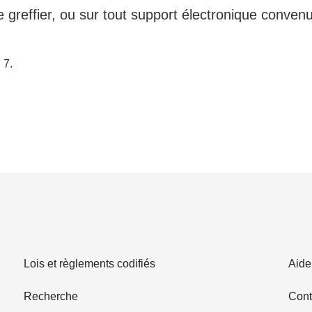
e greffier, ou sur tout support électronique convenu 
 7
Lois et règlements codifiés
Aide
Recherche
Cont