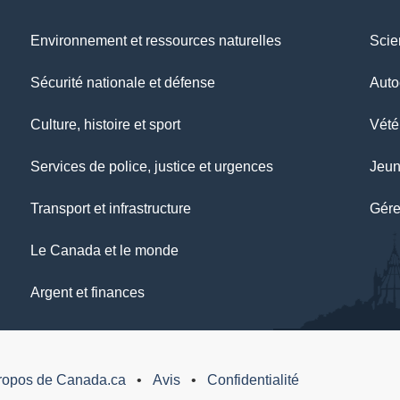
Environnement et ressources naturelles
Scie
Sécurité nationale et défense
Auto
Culture, histoire et sport
Vétér
Services de police, justice et urgences
Jeu
Transport et infrastructure
Gére
Le Canada et le monde
Argent et finances
ropos de Canada.ca
Avis
Confidentialité