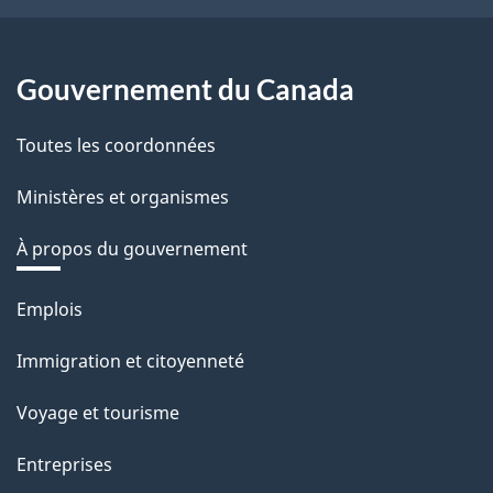
Gouvernement du Canada
Toutes les coordonnées
Ministères et organismes
À propos du gouvernement
Thèmes
Emplois
et
Immigration et citoyenneté
sujets
Voyage et tourisme
Entreprises