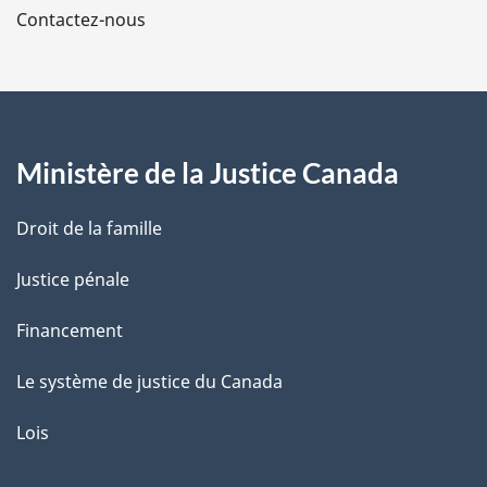
Contactez-nous
p
a
g
Ministère de la Justice Canada
e
Droit de la famille
Justice pénale
Financement
Le système de justice du Canada
Lois