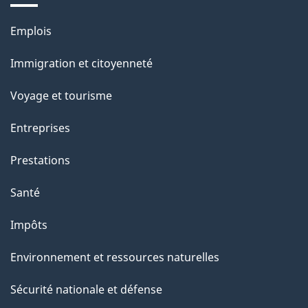
Thèmes
Emplois
et
Immigration et citoyenneté
sujets
Voyage et tourisme
Entreprises
Prestations
Santé
Impôts
Environnement et ressources naturelles
Sécurité nationale et défense