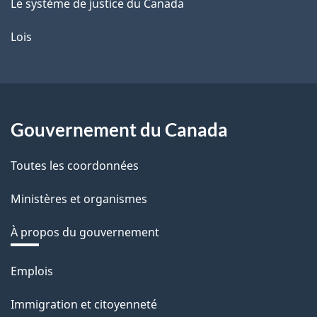
Le système de justice du Canada
Lois
Gouvernement du Canada
Toutes les coordonnées
Ministères et organismes
À propos du gouvernement
Thèmes
Emplois
et
Immigration et citoyenneté
sujets