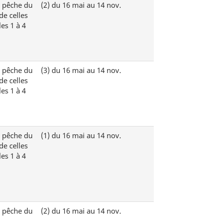
e pêche du
(2)
du 16 mai au 14 nov.
de celles
es 1 à 4
e pêche du
(3)
du 16 mai au 14 nov.
de celles
es 1 à 4
e pêche du
(1)
du 16 mai au 14 nov.
de celles
es 1 à 4
e pêche du
(2)
du 16 mai au 14 nov.