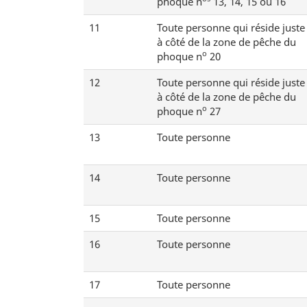
phoque n
13, 14, 15 ou 16
11
Toute personne qui réside juste
à côté de la zone de pêche du
o
phoque n
20
12
Toute personne qui réside juste
à côté de la zone de pêche du
o
phoque n
27
13
Toute personne
14
Toute personne
15
Toute personne
16
Toute personne
17
Toute personne