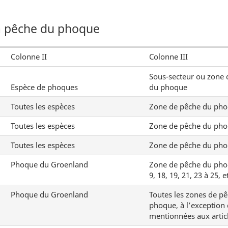
a pêche du phoque
Colonne II
Colonne III
Sous-secteur ou zone 
Espèce de phoques
du phoque
Toutes les espèces
Zone de pêche du pho
Toutes les espèces
Zone de pêche du pho
Toutes les espèces
Zone de pêche du pho
Phoque du Groenland
Zone de pêche du pho
9, 18, 19, 21, 23 à 25, e
Phoque du Groenland
Toutes les zones de p
phoque, à l’exception 
mentionnées aux articl