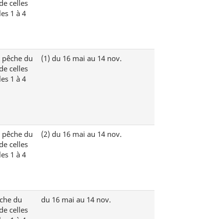
de celles
es 1 à 4
e pêche du
(1)
du 16 mai au 14 nov.
de celles
es 1 à 4
e pêche du
(2)
du 16 mai au 14 nov.
de celles
es 1 à 4
êche du
du 16 mai au 14 nov.
de celles