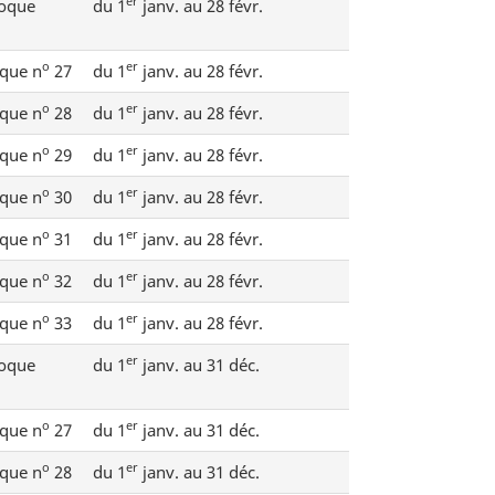
er
hoque
du 1
janv. au 28 févr.
o
er
que n
27
du 1
janv. au 28 févr.
o
er
que n
28
du 1
janv. au 28 févr.
o
er
que n
29
du 1
janv. au 28 févr.
o
er
que n
30
du 1
janv. au 28 févr.
o
er
que n
31
du 1
janv. au 28 févr.
o
er
que n
32
du 1
janv. au 28 févr.
o
er
que n
33
du 1
janv. au 28 févr.
er
hoque
du 1
janv. au 31 déc.
o
er
que n
27
du 1
janv. au 31 déc.
o
er
que n
28
du 1
janv. au 31 déc.