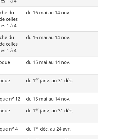
es 1 à 4
êche du
du 16 mai au 14 nov.
de celles
es 1 à 4
êche du
du 16 mai au 14 nov.
de celles
es 1 à 4
hoque
du 15 mai au 14 nov.
er
hoque
du 1
janv. au 31 déc.
o
que n
12
du 15 mai au 14 nov.
er
hoque
du 1
janv. au 31 déc.
o
er
que n
4
du 1
déc. au 24 avr.