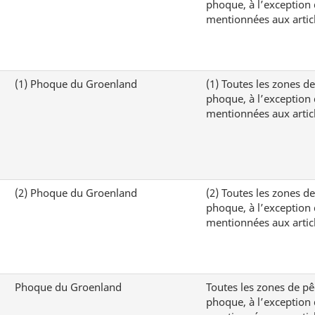
phoque, à l’exception 
mentionnées aux articl
(1)
Phoque du Groenland
(1)
Toutes les zones d
phoque, à l’exception 
mentionnées aux articl
(2)
Phoque du Groenland
(2)
Toutes les zones d
phoque, à l’exception 
mentionnées aux articl
Phoque du Groenland
Toutes les zones de p
phoque, à l’exception 