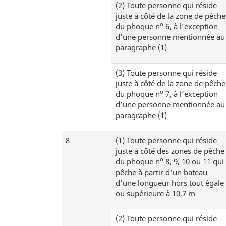
(2)
Toute personne qui réside
juste à côté de la zone de pêche
o
du phoque n
6, à l’exception
d’une personne mentionnée au
paragraphe (1)
(3)
Toute personne qui réside
juste à côté de la zone de pêche
o
du phoque n
7, à l’exception
d’une personne mentionnée au
paragraphe (1)
8
(1)
Toute personne qui réside
juste à côté des zones de pêche
o
du phoque n
8, 9, 10 ou 11 qui
pêche à partir d’un bateau
d’une longueur hors tout égale
ou supérieure à 10,7 m
(2)
Toute personne qui réside