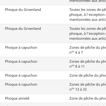
mentionnées aux articl
Phoque du Groenland
Toutes les zones de p
phoque, à l’exception 
mentionnées aux articl
Phoque du Groenland
Toutes les zones de p
phoque, à l’exception 
mentionnées aux articl
Phoque à capuchon
Zones de pêche du p
os
n
4 à 7
Phoque à capuchon
Zones de pêche du p
os
n
8 à 11
Phoque à capuchon
Zone de pêche du pho
Phoque à capuchon
Zones de pêche du p
os
n
13 à 33
Phoque annelé
Zone de pêche du pho