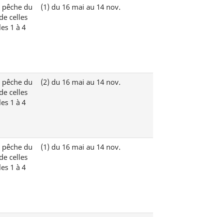
e pêche du
(1)
du 16 mai au 14 nov.
de celles
es 1 à 4
e pêche du
(2)
du 16 mai au 14 nov.
de celles
es 1 à 4
e pêche du
(1)
du 16 mai au 14 nov.
de celles
es 1 à 4