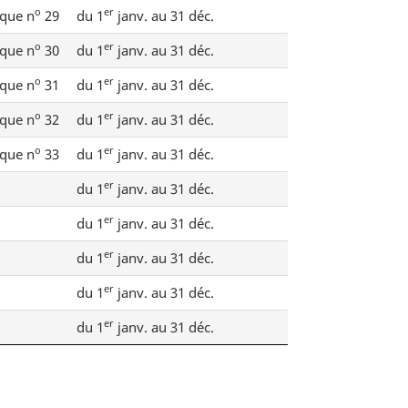
o
er
que n
29
du 1
janv. au 31 déc.
o
er
que n
30
du 1
janv. au 31 déc.
o
er
que n
31
du 1
janv. au 31 déc.
o
er
que n
32
du 1
janv. au 31 déc.
o
er
que n
33
du 1
janv. au 31 déc.
er
du 1
janv. au 31 déc.
er
du 1
janv. au 31 déc.
er
du 1
janv. au 31 déc.
er
du 1
janv. au 31 déc.
er
du 1
janv. au 31 déc.