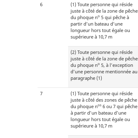
6
(1)
Toute personne qui réside
juste à côté de la zone de pêche
o
du phoque n
5 qui pêche à
partir d’un bateau d’une
longueur hors tout égale ou
supérieure à 10,7 m
(2)
Toute personne qui réside
juste à côté de la zone de pêche
o
du phoque n
5, à l’exception
d’une personne mentionnée au
paragraphe (1)
7
(1)
Toute personne qui réside
juste à côté des zones de pêche
os
du phoque n
6 ou 7 qui pêche
à partir d’un bateau d’une
longueur hors tout égale ou
supérieure à 10,7 m