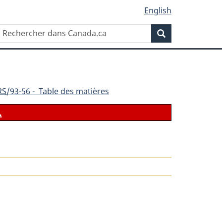
English
Rechercher
Recherche
dans
Canada.ca
RS
/93-56 - Table des matières
.