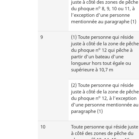
juste à côté des zones de pêche
o
du phoque n
8, 9, 10 ou 11, à
l’exception d’une personne
mentionnée au paragraphe (1)
9
(1)
Toute personne qui réside
juste à côté de la zone de pêche
o
du phoque n
12 qui pêche à
partir d’un bateau d’une
longueur hors tout égale ou
supérieure à 10,7 m
(2)
Toute personne qui réside
juste à côté de la zone de pêche
o
du phoque n
12, à l’exception
d’une personne mentionnée au
paragraphe (1)
10
Toute personne qui réside juste
à côté des zones de pêche du
os