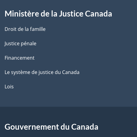
g
Ministère de la Justice Canada
e
Droit de la famille
Justice pénale
Financement
Le système de justice du Canada
Lois
Gouvernement du Canada