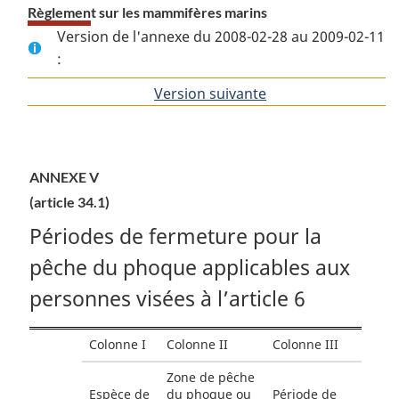
Règlement sur les mammifères marins
Version de l'annexe du 2008-02-28 au 2009-02-11
:
Version suivante
de
l'article
ANNEXE V
(article 34.1)
Périodes de fermeture pour la
pêche du phoque applicables aux
personnes visées à l’article 6
Colonne I
Colonne II
Colonne III
Zone de pêche
Espèce de
du phoque ou
Période de