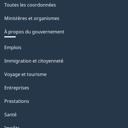
Toutes les coordonnées
Ministères et organismes
À propos du gouvernement
Thèmes
Emplois
et
Immigration et citoyenneté
sujets
Voyage et tourisme
Entreprises
Prestations
Santé
Impôts