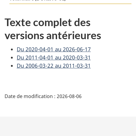
Texte complet des
versions antérieures
Du 2020-04-01 au 2026-06-17
Du 2011-04-01 au 2020-03-31
Du 2006-03-22 au 2011-03-31
D
Date de modification :
2026-08-06
é
t
a