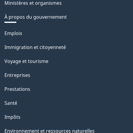
Ministères et organismes
À propos du gouvernement
Thèmes
Emplois
et
Immigration et citoyenneté
sujets
Voyage et tourisme
Entreprises
Prestations
Santé
Impôts
Environnement et ressources naturelles