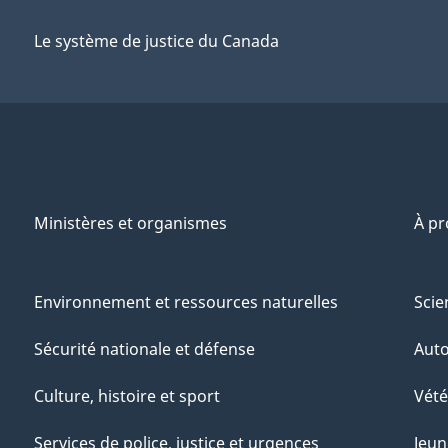
Le système de justice du Canada
Ministères et organismes
À p
Environnement et ressources naturelles
Scie
Sécurité nationale et défense
Aut
Culture, histoire et sport
Vété
Services de police, justice et urgences
Jeun