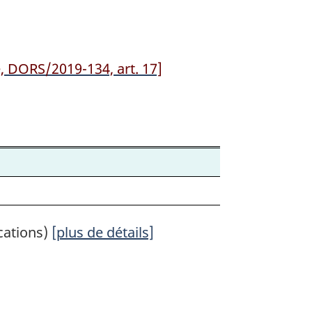
, DORS/2019-134, art. 17]
cations)
[plus de détails]