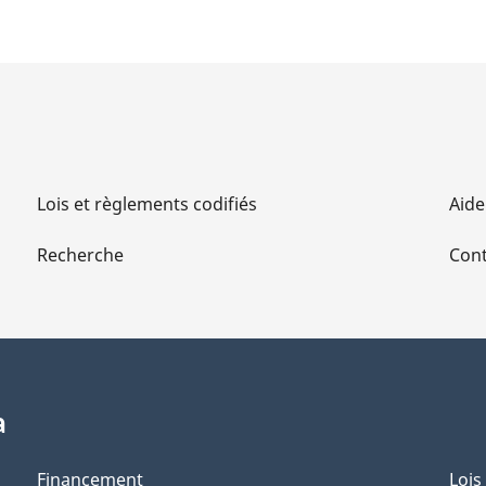
Lois et règlements codifiés
Aide
Recherche
Cont
a
Financement
Lois