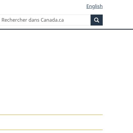
English
Rechercher
Recherche
dans
Canada.ca