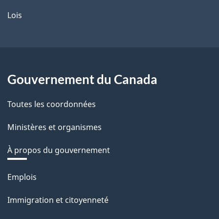
Lois
Gouvernement du Canada
Toutes les coordonnées
Ministères et organismes
À propos du gouvernement
Thèmes
Emplois
et
Immigration et citoyenneté
sujets