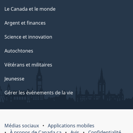
Le Canada et le monde
Argent et finances
Science et innovation
Autochtones
Vétérans et militaires
Jeunesse
Gérer les événements de la vie
Médias sociaux
Applications mobiles
À propos de Canada.ca
Avis
Confidentialité