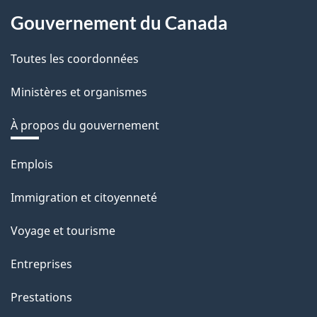
Gouvernement du Canada
Toutes les coordonnées
Ministères et organismes
À propos du gouvernement
Thèmes
Emplois
et
Immigration et citoyenneté
sujets
Voyage et tourisme
Entreprises
Prestations