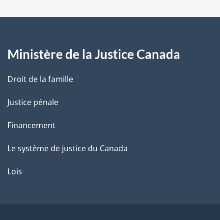
a
g
Ministère de la Justice Canada
e
Droit de la famille
Justice pénale
Financement
Le système de justice du Canada
Lois