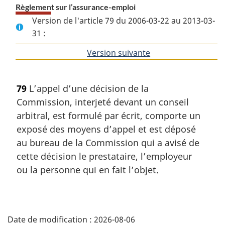
Règlement sur l’assurance-emploi
Version de l'article 79 du 2006-03-22 au 2013-03-
31 :
Version suivante
de
l'article
79
L’appel d’une décision de la
Commission, interjeté devant un conseil
arbitral, est formulé par écrit, comporte un
exposé des moyens d’appel et est déposé
au bureau de la Commission qui a avisé de
cette décision le prestataire, l’employeur
ou la personne qui en fait l’objet.
D
Date de modification :
2026-08-06