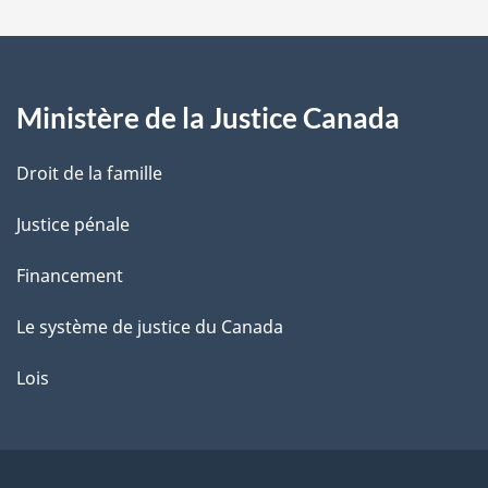
a
g
Ministère de la Justice Canada
e
Droit de la famille
Justice pénale
Financement
Le système de justice du Canada
Lois