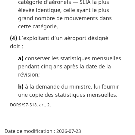
catégorie d’aéronefs — SLIA la plus
élevée identique, celle ayant le plus
grand nombre de mouvements dans
cette catégorie.
(4)
L’exploitant d’un aéroport désigné
doit :
a)
conserver les statistiques mensuelles
pendant cinq ans après la date de la
révision;
b)
à la demande du ministre, lui fournir
une copie des statistiques mensuelles.
DORS/97-518, art. 2
D
Date de modification :
2026-07-23