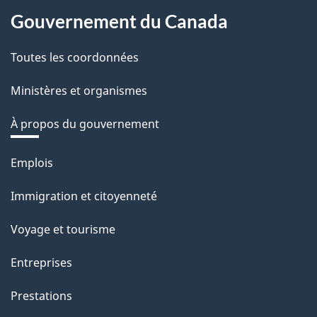
Gouvernement du Canada
Toutes les coordonnées
Ministères et organismes
À propos du gouvernement
Thèmes
Emplois
et
Immigration et citoyenneté
sujets
Voyage et tourisme
Entreprises
Prestations