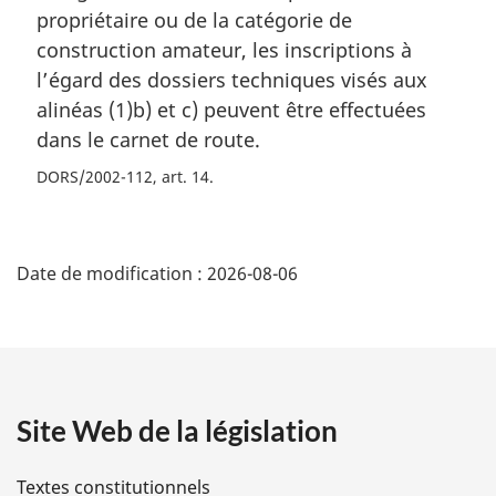
propriétaire ou de la catégorie de
construction amateur, les inscriptions à
l’égard des dossiers techniques visés aux
alinéas (1)b) et c) peuvent être effectuées
dans le carnet de route.
DORS/2002-112, art. 14
D
Date de modification :
2026-08-06
é
t
a
Site Web de la législation
i
l
Textes constitutionnels