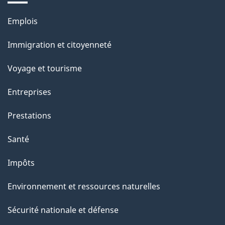
Thèmes
Emplois
et
Immigration et citoyenneté
sujets
Voyage et tourisme
Entreprises
Prestations
Santé
Impôts
Environnement et ressources naturelles
Sécurité nationale et défense