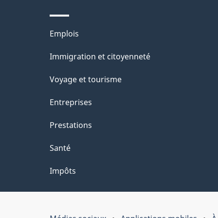
Thèmes
Emplois
et
Immigration et citoyenneté
sujets
Voyage et tourisme
Entreprises
Prestations
Santé
Impôts