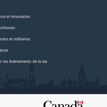
nce et innovation
ochtones
rans et militaires
esse
r les événements de la vie