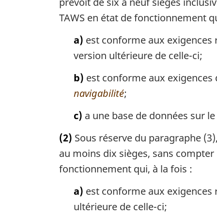
prévoit de six à neuf sièges inclus
TAWS en état de fonctionnement qui,
a)
est conforme aux exigences r
version ultérieure de celle-ci;
b)
est conforme aux exigences de
navigabilité
;
c)
a une base de données sur le r
(2)
Sous réserve du paragraphe (3), i
au moins dix sièges, sans compter l
fonctionnement qui, à la fois :
a)
est conforme aux exigences r
ultérieure de celle-ci;