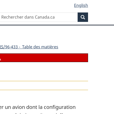
English
Rechercher
Recherche
dans
Canada.ca
RS
/96-433 - Table des matières
.
ser un avion dont la configuration