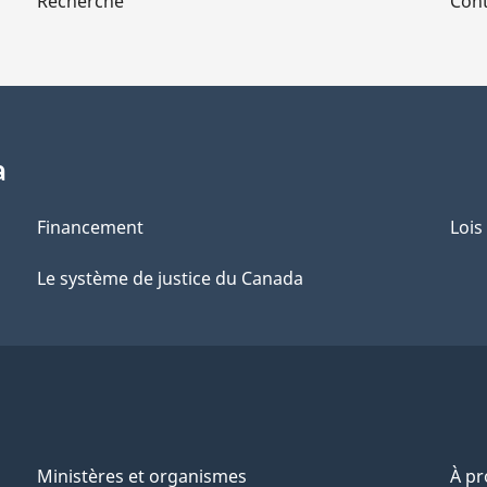
Recherche
Cont
a
Financement
Lois
Le système de justice du Canada
Ministères et organismes
À p