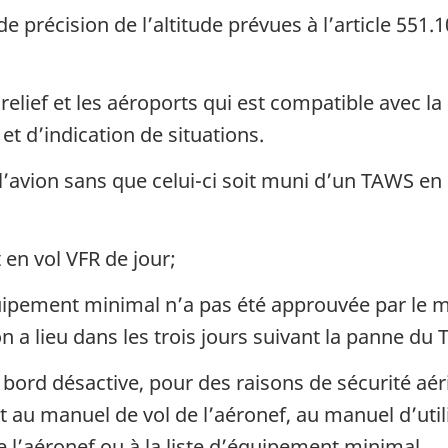
 précision de l’altitude prévues à l’article 551.
elief et les aéroports qui est compatible avec la 
t d’indication de situations.
r l’avion sans que celui-ci soit muni d’un TAWS e
 en vol VFR de jour;
uipement minimal n’a pas été approuvée par le m
on a lieu dans les trois jours suivant la panne du
bord désactive, pour des raisons de sécurité aér
 au manuel de vol de l’aéronef, au manuel d’utili
l’aéronef ou à la liste d’équipement minimal.