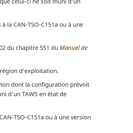
que celui-ci ne soit muni d’un
es à la CAN-TSO-C151a ou à une
102 du chapitre 551 du
Manuel de
région d’exploitation.
avion dont la configuration prévoit
muni d’un TAWS en état de
a CAN-TSO-C151a ou à une version