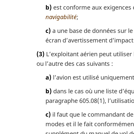
b)
est conforme aux exigences de
navigabilité
;
c)
a une base de données sur le r
écran d’avertissement d’impact e
(3)
L’exploitant aérien peut utilise
ou l’autre des cas suivants :
a)
l’avion est utilisé uniquement
b)
dans le cas où une liste d’éq
paragraphe 605.08(1), l’utilisati
c)
il faut que le commandant de 
modes et il le fait conformément
supplément du manuel de vol de 