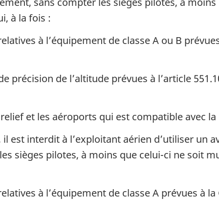
ivement, sans compter les sièges pilotes, à moins 
 à la fois :
elatives à l’équipement de classe A ou B prévu
 précision de l’altitude prévues à l’article 551.
elief et les aéroports qui est compatible avec la 
l est interdit à l’exploitant aérien d’utiliser un 
es sièges pilotes, à moins que celui-ci ne soit 
elatives à l’équipement de classe A prévues à l