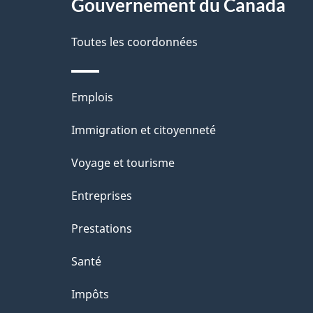
Gouvernement du Canada
e
Toutes les coordonnées
Thèmes
Emplois
et
Immigration et citoyenneté
sujets
Voyage et tourisme
Entreprises
Prestations
Santé
Impôts