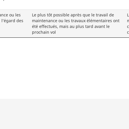
ance ou les
Le plus tôt possible après que le travail de
L
 l’égard des
maintenance ou les travaux élémentaires ont
m
été effectués, mais au plus tard avant le
c
prochain vol
c