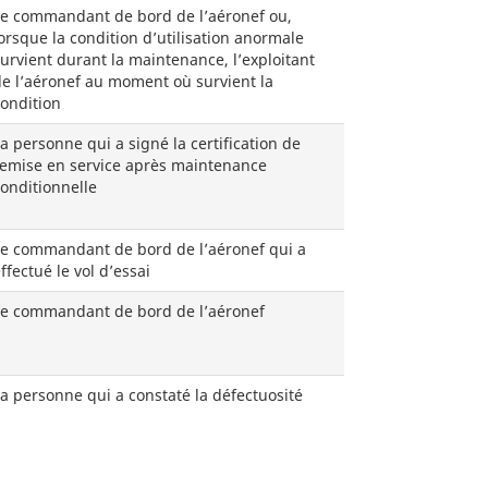
Le commandant de bord de l’aéronef ou,
orsque la condition d’utilisation anormale
urvient durant la maintenance, l’exploitant
e l’aéronef au moment où survient la
ondition
a personne qui a signé la certification de
remise en service après maintenance
onditionnelle
Le commandant de bord de l’aéronef qui a
ffectué le vol d’essai
Le commandant de bord de l’aéronef
a personne qui a constaté la défectuosité