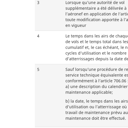
3
Lorsque qu’une autorité de vol
supplémentaire a été délivrée à 
l’aéronef en application de l’arti
toute modification apportée à l’a
en vigueur
4
Le temps dans les airs de chaque
de vols et le temps total dans les
cumulatif et, le cas échéant, le
cycles d’utilisation et le nombre
d’atterrissages depuis la date d
5
Sauf lorsqu’une procédure de r
service technique équivalente es
conformément à l’article 706.06 
a)
une description du calendrier
maintenance applicable;
b)
la date, le temps dans les airs,
d’utilisation ou l’atterrissage où
travail de maintenance prévu au
maintenance doit être effectué.