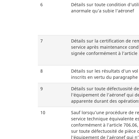
6
Détails sur toute condition d’util
anormale qu’a subie l’aéronef
7
Détails sur la certification de re
service après maintenance condi
signée conformément à l’article
8
Détails sur les résultats d’un vol
inscrits en vertu du paragraphe
9
Détails sur toute défectuosité d
l’équipement de l’aéronef qui d
apparente durant des opération
10
Sauf lorsqu’une procédure de r
service technique équivalente es
conformément à l’article 706.06, 
sur toute défectuosité de pièce 
l’équipement de l’aéronef qui n’