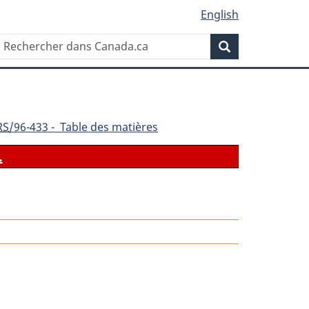
English
Rechercher
Recherche
dans
Canada.ca
RS
/96-433 - Table des matières
.
le