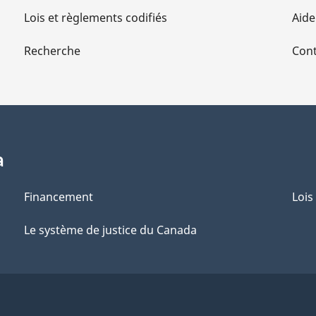
Lois et règlements codifiés
Aide
Recherche
Cont
a
Financement
Lois
Le système de justice du Canada