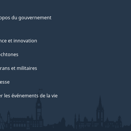
ropos du gouvernement
nce et innovation
ochtones
rans et militaires
esse
r les événements de la vie