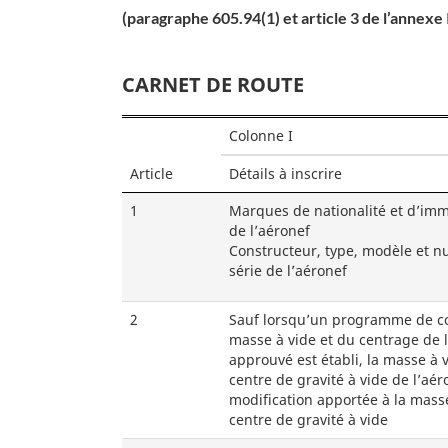
(paragraphe 605.94(1) et article 3 de l’annexe I
CARNET DE ROUTE
Colonne I
Article
Détails à inscrire
1
Marques de nationalité et d’imm
de l’aéronef
Constructeur, type, modèle et 
série de l’aéronef
2
Sauf lorsqu’un programme de co
masse à vide et du centrage de l
approuvé est établi, la masse à v
centre de gravité à vide de l’aér
modification apportée à la masse
centre de gravité à vide