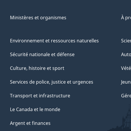
Ministères et organismes
À p
Environnement et ressources naturelles
Scie
Sécurité nationale et défense
Aut
Culture, histoire et sport
Vété
Services de police, justice et urgences
Jeun
Transport et infrastructure
Gére
Le Canada et le monde
Argent et finances