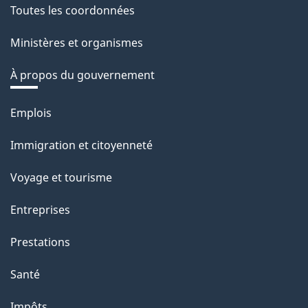
Toutes les coordonnées
Ministères et organismes
À propos du gouvernement
Thèmes
Emplois
et
Immigration et citoyenneté
sujets
Voyage et tourisme
Entreprises
Prestations
Santé
Impôts