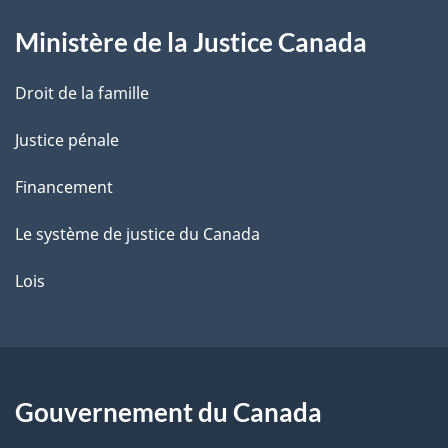
g
Ministère de la Justice Canada
e
Droit de la famille
Justice pénale
Financement
Le système de justice du Canada
Lois
Gouvernement du Canada