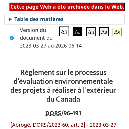
Cette page Web a été archivée dans le Web.
Table des matières
Version du
Aa
Aa
Aa
Aa
Aa
document du
2023-03-27 au 2026-06-14 :
Règlement sur le processus
d’évaluation environnementale
des projets à réaliser à l’extérieur
du Canada
DORS
/96-491
[Abrogé, DORS/2023-60, art. 2] - 2023-03-27