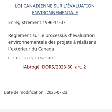
LOI CANADIENNE SUR L’ÉVALUATION
ENVIRONNEMENTALE
Enregistrement 1996-11-07
Règlement sur le processus d’évaluation
environnementale des projets à réaliser à
l’extérieur du Canada
C.P. 1996-1716 1996-11-07
[Abrogé, DORS/2023-60, art. 2]
D
Date de modification :
2026-07-23
é
t