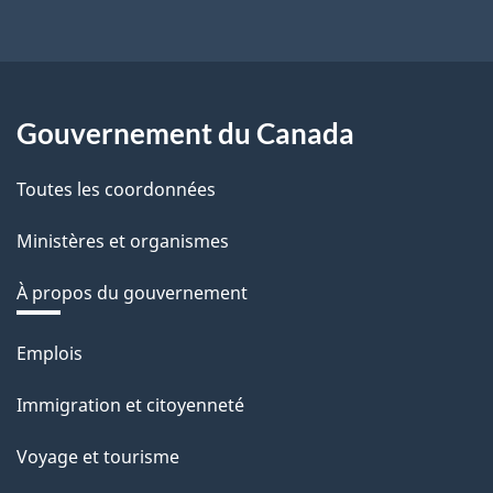
Gouvernement du Canada
Toutes les coordonnées
Ministères et organismes
À propos du gouvernement
Thèmes
Emplois
et
Immigration et citoyenneté
sujets
Voyage et tourisme