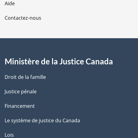
Aide
a
Contactez-nous
p
a
g
Ministère de la Justice Canada
e
Droit de la famille
Justice pénale
Financement
Le système de justice du Canada
Lois