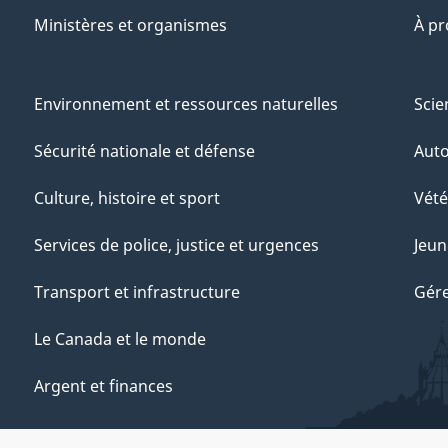
Ministères et organismes
À p
Environnement et ressources naturelles
Scie
Sécurité nationale et défense
Aut
Culture, histoire et sport
Vété
Services de police, justice et urgences
Jeun
Transport et infrastructure
Gére
Le Canada et le monde
Argent et finances