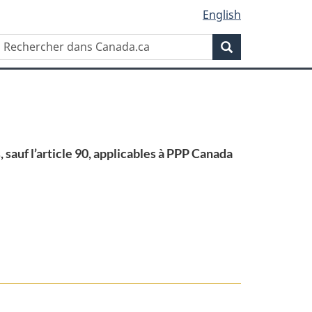
English
Rechercher
Recherche
dans
Canada.ca
, sauf l’article 90, applicables à PPP Canada