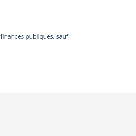
s
s finances publiques, sauf