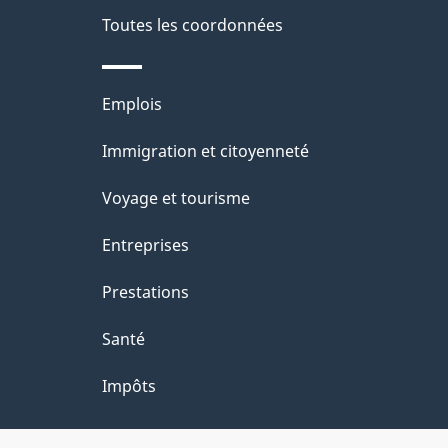
Toutes les coordonnées
Thèmes
Emplois
et
Immigration et citoyenneté
sujets
Voyage et tourisme
Entreprises
Prestations
Santé
Impôts