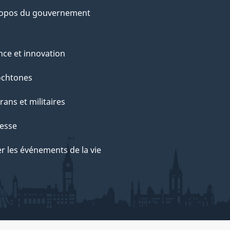
ropos du gouvernement
nce et innovation
ochtones
rans et militaires
esse
r les événements de la vie