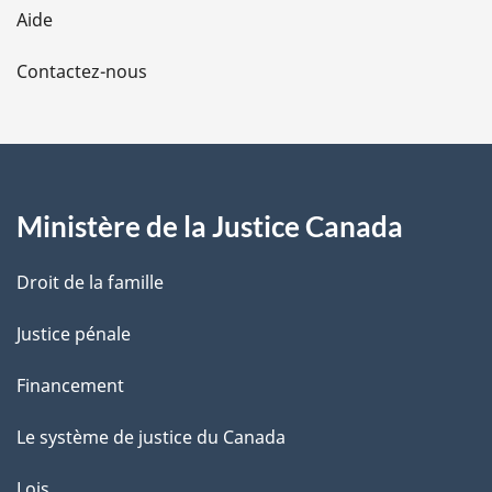
l
Aide
a
Contactez-nous
p
a
g
Ministère de la Justice Canada
e
Droit de la famille
Justice pénale
Financement
Le système de justice du Canada
Lois