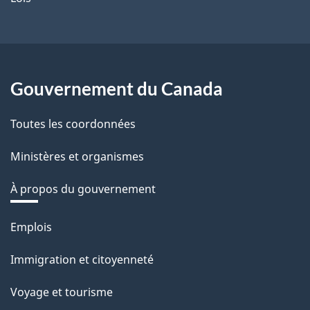
Gouvernement du Canada
Toutes les coordonnées
Ministères et organismes
À propos du gouvernement
Thèmes
Emplois
et
Immigration et citoyenneté
sujets
Voyage et tourisme