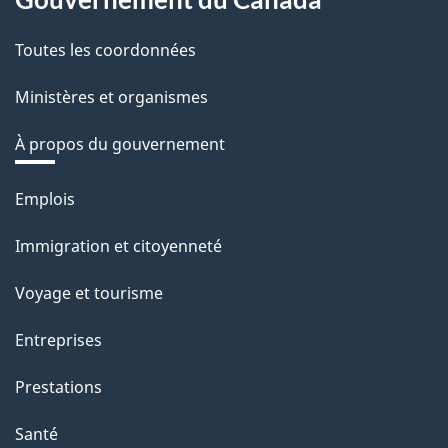
Toutes les coordonnées
Ministères et organismes
À propos du gouvernement
Thèmes
Emplois
et
Immigration et citoyenneté
sujets
Voyage et tourisme
Entreprises
Prestations
Santé