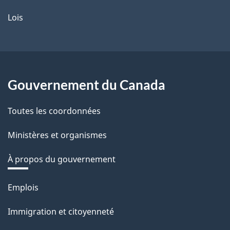
Lois
Gouvernement du Canada
Toutes les coordonnées
Ministères et organismes
À propos du gouvernement
Thèmes
Emplois
et
Immigration et citoyenneté
sujets