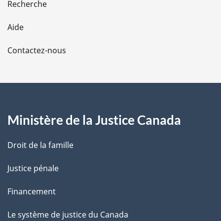
Recherche
l
Aide
a
Contactez-nous
p
a
g
Ministère de la Justice Canada
e
Droit de la famille
Justice pénale
Financement
Le système de justice du Canada