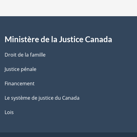
p
a
g
Ministère de la Justice Canada
e
Droit de la famille
Justice pénale
Financement
Le système de justice du Canada
Lois