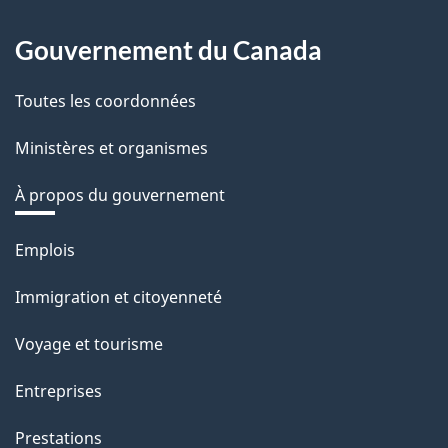
Gouvernement du Canada
Toutes les coordonnées
Ministères et organismes
À propos du gouvernement
Thèmes
Emplois
et
Immigration et citoyenneté
sujets
Voyage et tourisme
Entreprises
Prestations