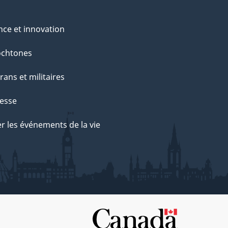
nce et innovation
ochtones
rans et militaires
esse
r les événements de la vie