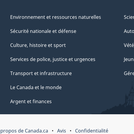
Environnement et ressources naturelles
Scie
Sécurité nationale et défense
Aut
Culture, histoire et sport
Vété
Services de police, justice et urgences
Jeun
Transport et infrastructure
Gére
Le Canada et le monde
Argent et finances
 propos de Canada.ca
Avis
Confidentialité