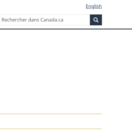
English
Rechercher
Recherche
dans
Canada.ca