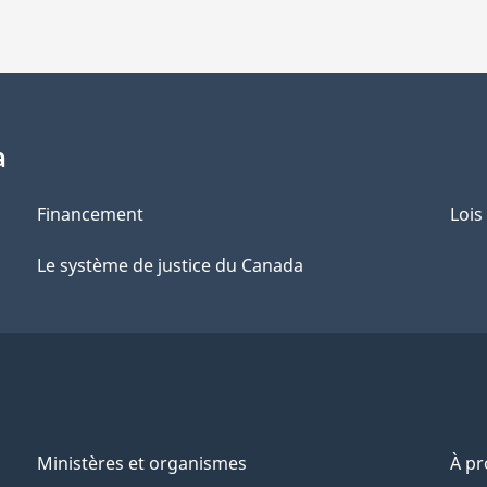
a
Financement
Lois
Le système de justice du Canada
Ministères et organismes
À p