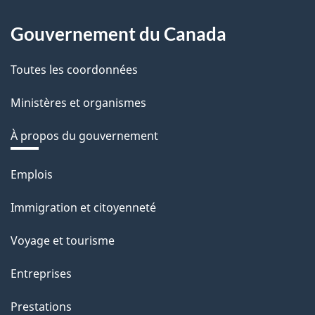
Gouvernement du Canada
Toutes les coordonnées
Ministères et organismes
À propos du gouvernement
Thèmes
Emplois
et
Immigration et citoyenneté
sujets
Voyage et tourisme
Entreprises
Prestations