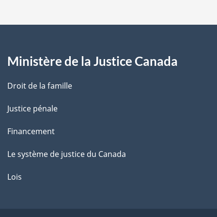
p
a
g
Ministère de la Justice Canada
e
Droit de la famille
Justice pénale
Financement
Le système de justice du Canada
Lois