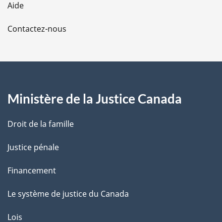
Aide
a
Contactez-nous
p
a
g
Ministère de la Justice Canada
e
Droit de la famille
Justice pénale
Financement
Le système de justice du Canada
Lois