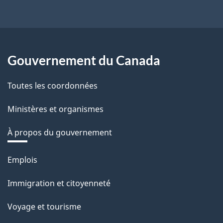
Gouvernement du Canada
Toutes les coordonnées
Ministères et organismes
À propos du gouvernement
Thèmes
Emplois
et
Immigration et citoyenneté
sujets
Voyage et tourisme