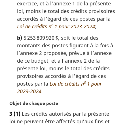
exercice, et à l’annexe 1 de la présente
loi, moins le total des crédits provisoires
accordés à l’égard de ces postes par la
o
Loi de crédits n
1 pour 2023-2024
;
b)
5 253 809 920 $, soit le total des
montants des postes figurant à la fois à
l’annexe 2 proposée, prévue à l’annexe
de ce budget, et à l’annexe 2 de la
présente loi, moins le total des crédits
provisoires accordés à l’égard de ces
o
postes par la
Loi de crédits n
1 pour
2023-2024
.
N
Objet de chaque poste
o
3
(1)
Les crédits autorisés par la présente
t
loi ne peuvent être affectés qu’aux fins et
e