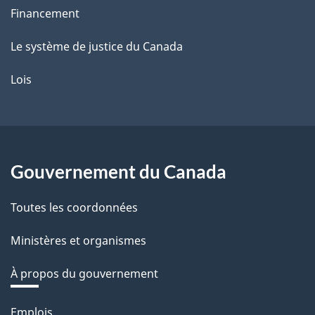
Financement
Le système de justice du Canada
Lois
Gouvernement du Canada
Toutes les coordonnées
Ministères et organismes
À propos du gouvernement
Thèmes
Emplois