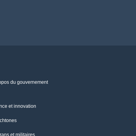
opos du gouvernement
nce et innovation
chtones
ans et militaires