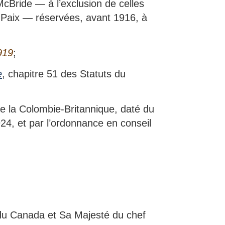
cBride — à l’exclusion de celles
 Paix — réservées, avant 1916, à
919
;
e
, chapitre 51 des Statuts du
e la Colombie-Britannique, daté du
24, et par l’ordonnance en conseil
du Canada et Sa Majesté du chef