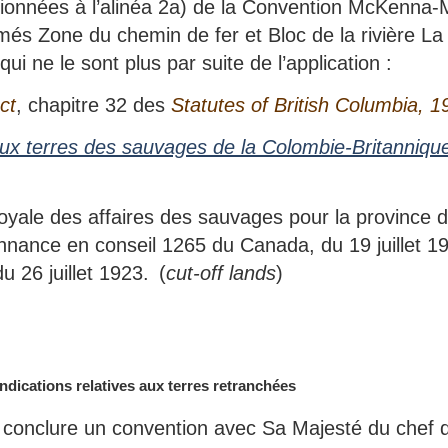
onnées à l’alinéa 2a) de la Convention McKenna-M
s Zone du chemin de fer et Bloc de la rivière La
ui ne le sont plus par suite de l’application :
ct
, chapitre 32 des
Statutes of British Columbia, 1
 aux terres des sauvages de la Colombie-Britanniqu
yale des affaires des sauvages pour la province d
nnance en conseil 1265 du Canada, du 19 juillet 19
u 26 juillet 1923. (
cut-off lands
)
dications relatives aux terres retranchées
conclure un convention avec Sa Majesté du chef 