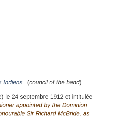
s Indiens
. (
council of the band
)
) le 24 septembre 1912 et intitulée
oner appointed by the Dominion
Honourable Sir Richard McBride, as