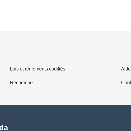
Lois et règlements codifiés
Aide
Recherche
Cont
ada