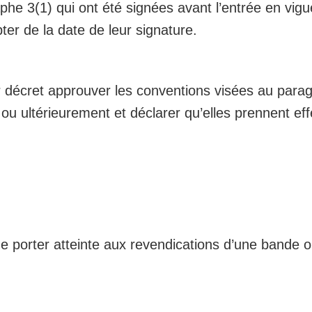
e 3(1) qui ont été signées avant l’entrée en vigue
er de la date de leur signature.
 décret approuver les conventions visées au parag
i ou ultérieurement et déclarer qu’elles prennent ef
de porter atteinte aux revendications d’une bande o