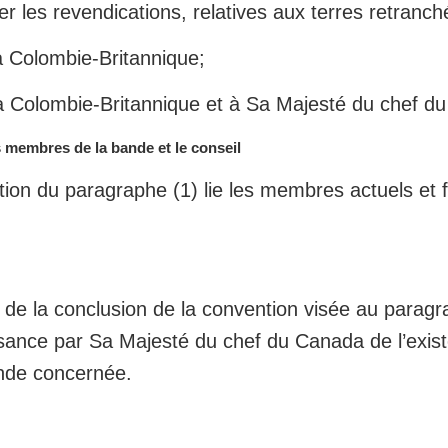
r les revendications, relatives aux terres retranché
a Colombie-Britannique;
la Colombie-Britannique et à Sa Majesté du chef d
s membres de la bande et le conseil
ion du paragraphe (1) lie les membres actuels et f
e la conclusion de la convention visée au paragra
sance par Sa Majesté du chef du Canada de l’exist
ande concernée.