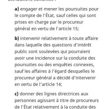
a
a
a)
engager et mener les poursuites pour
r
l
g
le compte de l’État, sauf celles qui sont
e
i
:
prises en charge par le procureur
n
général en vertu de l’article 15;
a
l
b)
intervenir relativement à toute affaire
e
dans laquelle des questions d’intérêt
:
public sont soulevées qui pourraient
avoir une incidence sur la conduite des
poursuites ou des enquêtes connexes,
sauf les affaires à l’égard desquelles le
procureur général a décidé d’intervenir
en vertu de l’article 14;
c)
donner des lignes directrices aux
personnes agissant à titre de procureurs
de l’État relativement à la conduite des