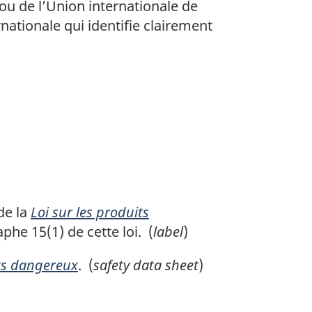
 ou de l’Union internationale de
nationale qui identifie clairement
de la
Loi sur les produits
he 15(1) de cette loi. (
label
)
its dangereux
. (
safety data sheet
)