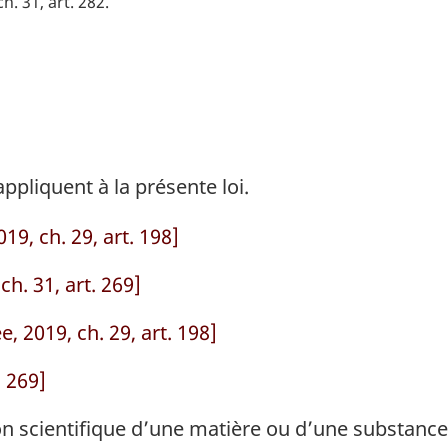
ch. 31, art. 282
appliquent à la présente loi.
19, ch. 29, art. 198]
ch. 31, art. 269]
, 2019, ch. 29, art. 198]
. 269]
n scientifique d’une matière ou d’une substan