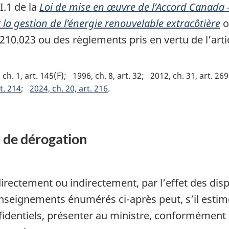
I.1 de la
Loi de mise en œuvre de l’Accord Canada 
 la gestion de l’énergie renouvelable extracôtière
o
cle 210.023 ou des règlements pris en vertu de l’art
 ch. 1, art. 145(F)
1996, ch. 8, art. 32
2012, ch. 31, art. 269
t. 214
2024, ch. 20, art. 216
 de dérogation
directement ou indirectement, par l’effet des dis
nseignements énumérés ci-après peut, s’il estim
entiels, présenter au ministre, conformément 