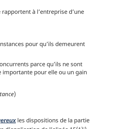
apportent à l’entreprise d’une
constances pour qu’ils demeurent
oncurrents parce qu’ils ne sont
re importante pour elle ou un gain
tance
)
les dispositions de la partie
gereux