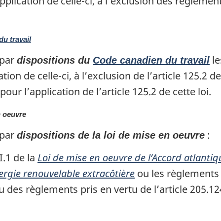
pplication de celle-ci, à l’exclusion des règlement
u travail
 par
le
dispositions du
Code canadien du travail
tion de celle-ci, à l’exclusion de l’article 125.2 
 pour l’application de l’article 125.2 de cette loi.
en oeuvre
 par
:
dispositions de la loi de mise en oeuvre
I.1 de la
Loi de mise en oeuvre de l’Accord atlant
nergie renouvelable extracôtière
ou les règlements d
ou des règlements pris en vertu de l’article 205.124