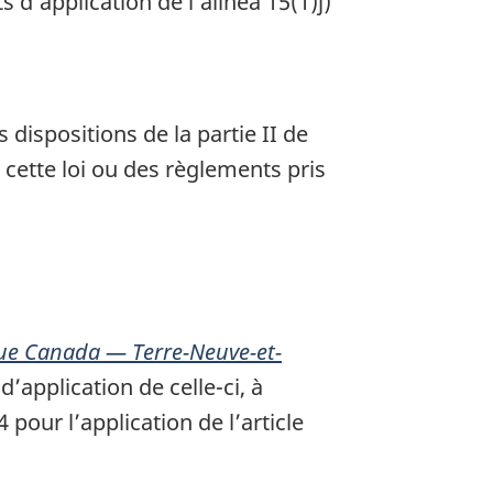
s d’application de l’alinéa 15(1)j)
s dispositions de la partie II de
de cette loi ou des règlements pris
ique Canada — Terre-Neuve-et-
’application de celle-ci, à
 pour l’application de l’article