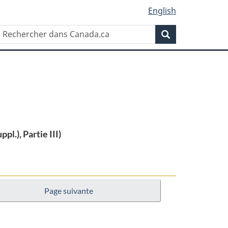
English
Rechercher
Recherche
dans
Canada.ca
ppl.), Partie III)
Page suivante