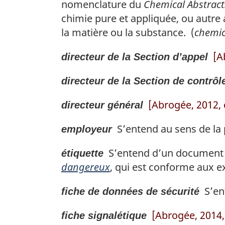
nomenclature du
Chemical Abstract
chimie pure et appliquée, ou autre a
la matière ou la substance. (
chemi
[A
directeur de la Section d’appel
directeur de la Section de contrôl
[Abrogée, 2012, c
directeur général
S’entend au sens de la 
employeur
S’entend d’un document qui
étiquette
dangereux
, qui est conforme aux e
S’ent
fiche de données de sécurité
[Abrogée, 2014, 
fiche signalétique