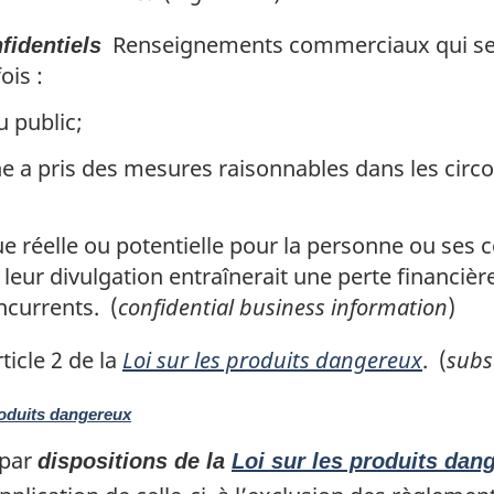
Renseignements commerciaux qui se r
identiels
ois :
u public;
ne a pris des mesures raisonnables dans les cir
 réelle ou potentielle pour la personne ou ses c
 leur divulgation entraînerait une perte financiè
ncurrents. (
confidential business information
)
ticle 2 de la
Loi sur les produits dangereux
. (
subs
roduits dangereux
 par
dispositions de la
Loi sur les produits dan