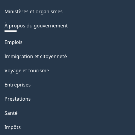
Ministères et organismes
À propos du gouvernement
Thèmes
Emplois
et
Immigration et citoyenneté
sujets
Voyage et tourisme
Entreprises
Prestations
Santé
Impôts