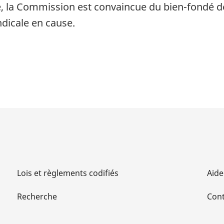
, la Commission est convaincue du bien-fondé de 
ndicale en cause.
Lois et règlements codifiés
Aide
Recherche
Cont