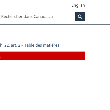
English
Rechercher
Recherche
dans
Canada.ca
h. 22, art. 2 - Table des matières
.
le