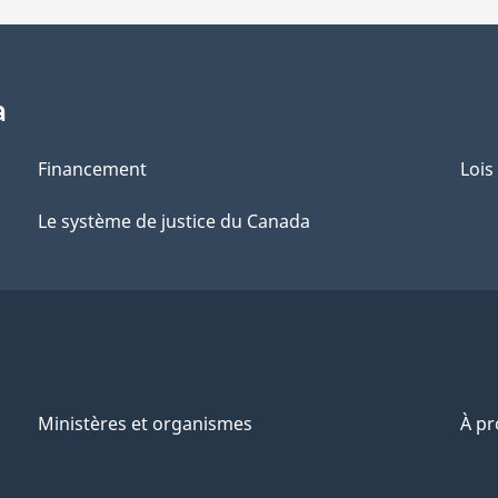
a
Financement
Lois
Le système de justice du Canada
Ministères et organismes
À p