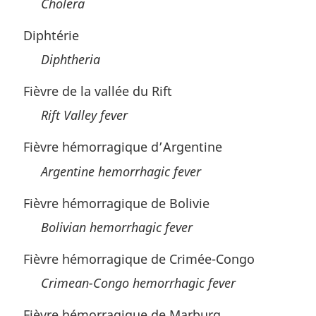
Cholera
Diphtérie
Diphtheria
Fièvre de la vallée du Rift
Rift Valley fever
Fièvre hémorragique d’Argentine
Argentine hemorrhagic fever
Fièvre hémorragique de Bolivie
Bolivian hemorrhagic fever
Fièvre hémorragique de Crimée-Congo
Crimean-Congo hemorrhagic fever
Fièvre hémorragique de Marburg