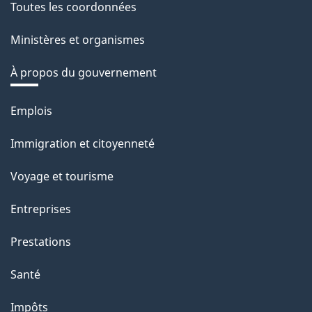
Toutes les coordonnées
Ministères et organismes
À propos du gouvernement
Thèmes
Emplois
et
Immigration et citoyenneté
sujets
Voyage et tourisme
Entreprises
Prestations
Santé
Impôts