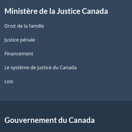
g
Ministère de la Justice Canada
e
Droit de la famille
Justice pénale
Financement
Le système de justice du Canada
Lois
Gouvernement du Canada