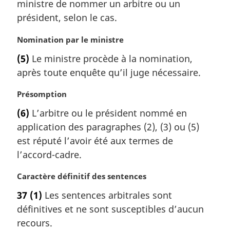
ministre de nommer un arbitre ou un
président, selon le cas.
N
Nomination par le ministre
o
(5)
Le ministre procède à la nomination,
t
après toute enquête qu’il juge nécessaire.
e
m
N
Présomption
a
o
r
(6)
L’arbitre ou le président nommé en
t
g
application des paragraphes (2), (3) ou (5)
e
i
m
est réputé l’avoir été aux termes de
n
a
a
l’accord-cadre.
r
l
g
e
N
Caractère définitif des sentences
i
:
o
37
(1)
Les sentences arbitrales sont
n
t
a
définitives et ne sont susceptibles d’aucun
e
l
m
recours.
e