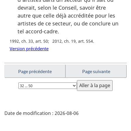
devrait, selon le Conseil, savoir être
autre que celle déjà accréditée pour les
artistes de ce secteur, ou de conclure un
tel accord-cadre.
1992, ch. 33, art. 50
2012, ch. 19, art. 554
Version précédente
Page précédente
Page suivante
Choisissez
la
page
D
Date de modification :
2026-08-06
é