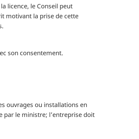
a licence, le Conseil peut
it motivant la prise de cette
s.
avec son consentement.
des ouvrages ou installations en
par le ministre; l’entreprise doit