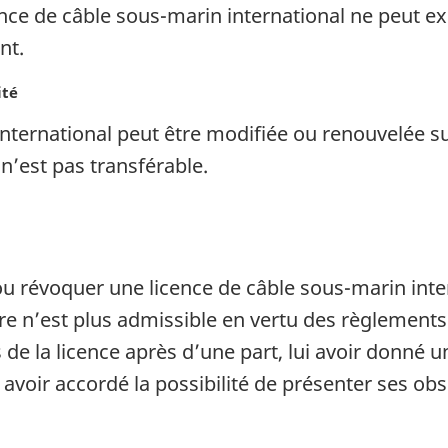
ence de câble sous-marin international ne peut ex
nt.
ité
nternational peut être modifiée ou renouvelée su
n’est pas transférable.
 révoquer une licence de câble sous-marin intern
ire n’est plus admissible en vertu des règlements
e la licence après d’une part, lui avoir donné un
i avoir accordé la possibilité de présenter ses ob