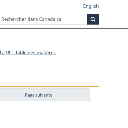
English
Rechercher
Recherche
dans
Canada.ca
h. 38 - Table des matières
Page suivante
unications