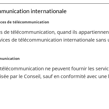
mmunication internationale
vices de télécommunication
s de télécommunication, quand ils appartiennent
rvices de télécommunication internationale sans 
mmunication
 télécommunication ne peuvent fournir les serv
isée par le Conseil, sauf en conformité avec une 