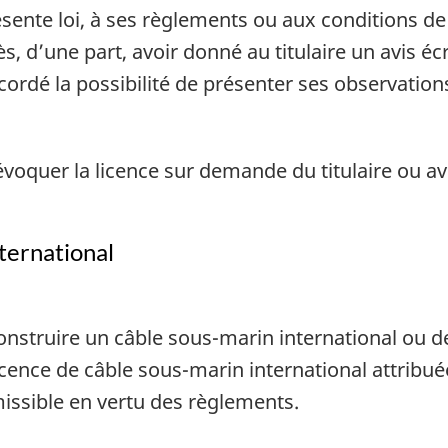
sente loi, à ses règlements ou aux conditions de l
, d’une part, avoir donné au titulaire un avis écr
ccordé la possibilité de présenter ses observation
évoquer la licence sur demande du titulaire ou 
ternational
 construire un câble sous-marin international ou 
cence de câble sous-marin international attribuée 
issible en vertu des règlements.