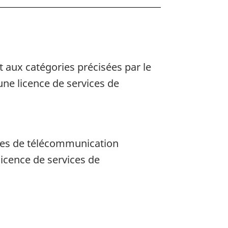
 aux catégories précisées par le
une licence de services de
ices de télécommunication
licence de services de