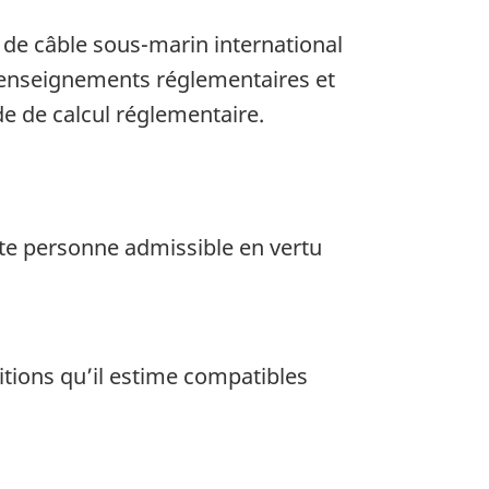
de câble sous-marin international
 renseignements réglementaires et
de de calcul réglementaire.
ute personne admissible en vertu
itions qu’il estime compatibles