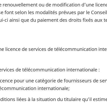
 renouvellement ou de modification d’une licenc
e font selon les modalités prévues par le Conse
i-ci ainsi que du paiement des droits fixés aux 
une licence de services de télécommunication int
services de télécommunication internationale :
licence pour une catégorie de fournisseurs de s
lécommunication internationale;
itions liées à la situation du titulaire qu’il estim