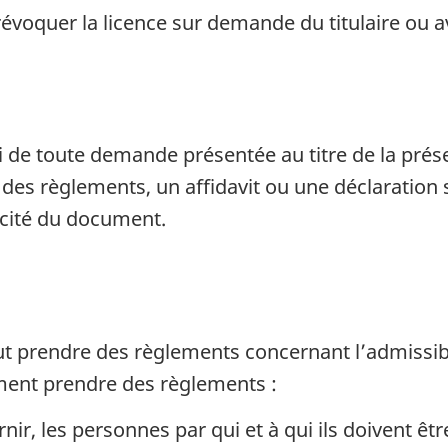
évoquer la licence sur demande du titulaire ou
ui de toute demande présentée au titre de la pré
 des règlements, un affidavit ou une déclaration s
ticité du document.
t prendre des règlements concernant l’admissibi
mment prendre des règlements :
ir, les personnes par qui et à qui ils doivent êt