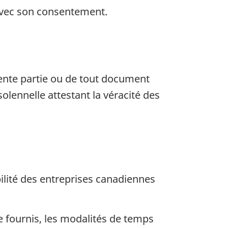
 avec son consentement.
sente partie ou de tout document
olennelle attestant la véracité des
lité des entreprises canadiennes
re fournis, les modalités de temps