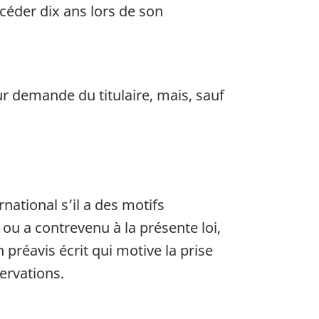
céder dix ans lors de son
r demande du titulaire, mais, sauf
ational s’il a des motifs
 ou a contrevenu à la présente loi,
 préavis écrit qui motive la prise
servations.