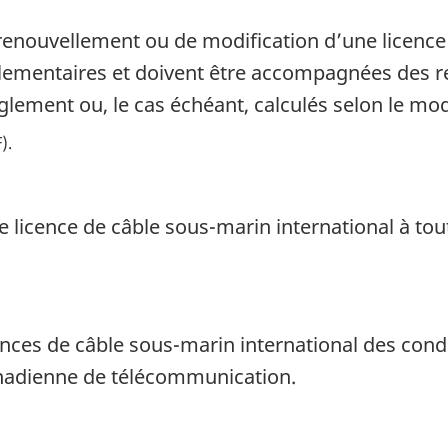
renouvellement ou de modification d’une licence 
églementaires et doivent être accompagnées des
glement ou, le cas échéant, calculés selon le mo
F)
e licence de câble sous-marin international à to
cences de câble sous-marin international des cond
canadienne de télécommunication.