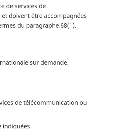
e de services de
il et doivent être accompagnées
termes du paragraphe 68(1).
ernationale sur demande.
ervices de télécommunication ou
e indiquées.