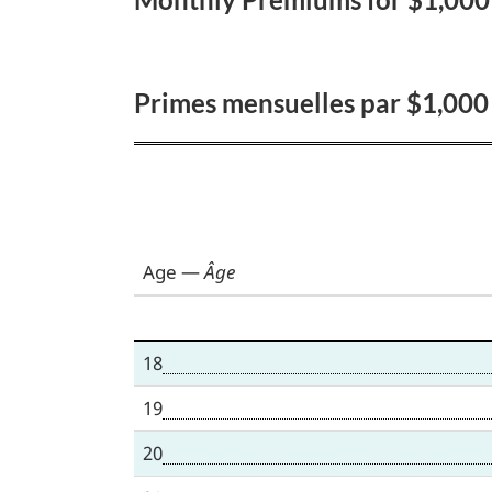
combattants
Primes mensuelles par $1,000
Age
—
Âge
18
19
20