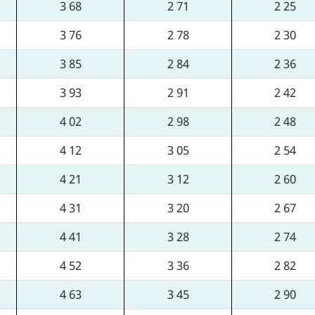
3 68
2 71
2 25
3 76
2 78
2 30
3 85
2 84
2 36
3 93
2 91
2 42
4 02
2 98
2 48
4 12
3 05
2 54
4 21
3 12
2 60
4 31
3 20
2 67
4 41
3 28
2 74
4 52
3 36
2 82
4 63
3 45
2 90