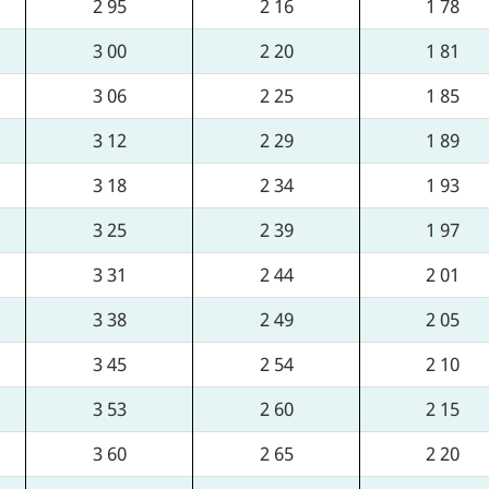
2 95
2 16
1 78
3 00
2 20
1 81
3 06
2 25
1 85
3 12
2 29
1 89
3 18
2 34
1 93
3 25
2 39
1 97
3 31
2 44
2 01
3 38
2 49
2 05
3 45
2 54
2 10
3 53
2 60
2 15
3 60
2 65
2 20