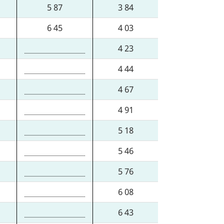
5 87
3 84
6 45
4 03
4 23
4 44
4 67
4 91
5 18
5 46
5 76
6 08
6 43