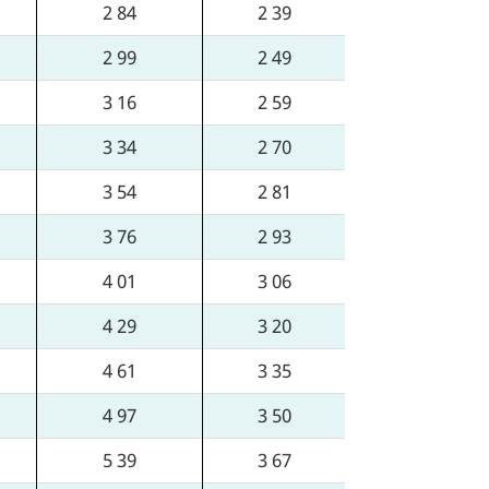
2 84
2 39
2 99
2 49
3 16
2 59
3 34
2 70
3 54
2 81
3 76
2 93
4 01
3 06
4 29
3 20
4 61
3 35
4 97
3 50
5 39
3 67