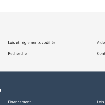
Lois et règlements codifiés
Aide
Recherche
Cont
a
Financement
Lois