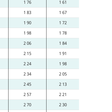
1 76
1 61
1 83
1 67
1 90
1 72
1 98
1 78
2 06
1 84
2 15
1 91
2 24
1 98
2 34
2 05
2 45
2 13
2 57
2 21
2 70
2 30