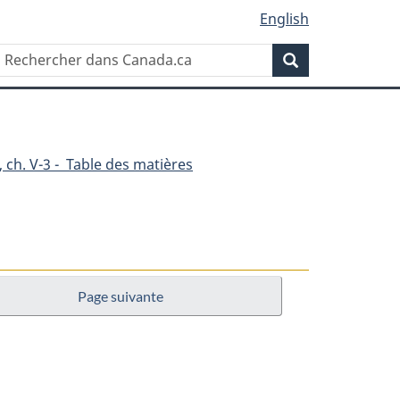
English
Rechercher
Recherche
dans
Canada.ca
 ch. V-3 - Table des matières
Page suivante
e