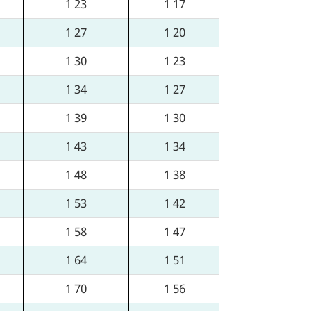
1 23
1 17
1 27
1 20
1 30
1 23
1 34
1 27
1 39
1 30
1 43
1 34
1 48
1 38
1 53
1 42
1 58
1 47
1 64
1 51
1 70
1 56