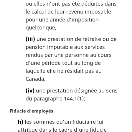
où elles n’ont pas été déduites dans
le calcul de leur revenu imposable
pour une année d’imposition
quelconque,
(iii)
une prestation de retraite ou de
pension imputable aux services
rendus par une personne au cours
d’une période tout au long de
laquelle elle ne résidait pas au
Canada,
(iv)
une prestation désignée au sens
du paragraphe 144.1(1);
N
Fiducie d’employés
o
h)
les sommes qu’un fiduciaire lui
t
attribue dans le cadre d’une fiducie
e