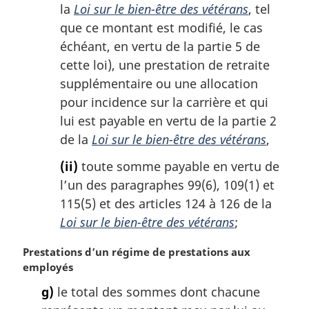
la
Loi sur le bien-être des vétérans
, tel
que ce montant est modifié, le cas
échéant, en vertu de la partie 5 de
cette loi), une prestation de retraite
supplémentaire ou une allocation
pour incidence sur la carrière et qui
lui est payable en vertu de la partie 2
de la
Loi sur le bien-être des vétérans
,
(ii)
toute somme payable en vertu de
l’un des paragraphes 99(6), 109(1) et
115(5) et des articles 124 à 126 de la
Loi sur le bien-être des vétérans
;
N
Prestations d’un régime de prestations aux
o
employés
t
g)
le total des sommes dont chacune
e