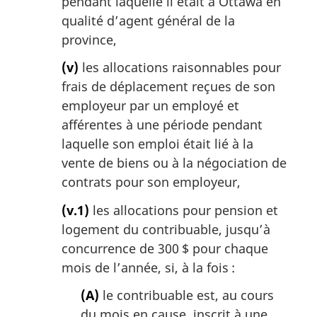
pendant laquelle il était à Ottawa en
qualité d’agent général de la
province,
(v)
les allocations raisonnables pour
frais de déplacement reçues de son
employeur par un employé et
afférentes à une période pendant
laquelle son emploi était lié à la
vente de biens ou à la négociation de
contrats pour son employeur,
(v.1)
les allocations pour pension et
logement du contribuable, jusqu’à
concurrence de 300 $ pour chaque
mois de l’année, si, à la fois :
(A)
le contribuable est, au cours
du mois en cause, inscrit à une