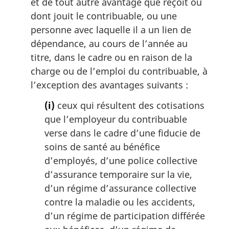
et de tout autre avantage que reçoit ou
e
:
m
dont jouit le contribuable, ou une
a
personne avec laquelle il a un lien de
r
dépendance, au cours de l’année au
g
titre, dans le cadre ou en raison de la
i
charge ou de l’emploi du contribuable, à
n
a
l’exception des avantages suivants :
l
(i)
ceux qui résultent des cotisations
e
:
que l’employeur du contribuable
verse dans le cadre d’une fiducie de
soins de santé au bénéfice
d’employés, d’une police collective
d’assurance temporaire sur la vie,
d’un régime d’assurance collective
contre la maladie ou les accidents,
d’un régime de participation différée