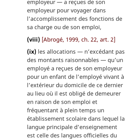
employeur — a reçues de son
employeur pour voyager dans
l’accomplissement des fonctions de
sa charge ou de son emploi,
(viii)
[Abrogé, 1999, ch. 22, art. 2]
(ix)
les allocations — n’excédant pas
des montants raisonnables — qu’un
employé a reçues de son employeur
pour un enfant de l’employé vivant à
l’extérieur du domicile de ce dernier
au lieu où il est obligé de demeurer
en raison de son emploi et
fréquentant à plein temps un
établissement scolaire dans lequel la
langue principale d’enseignement
est celle des langues officielles du