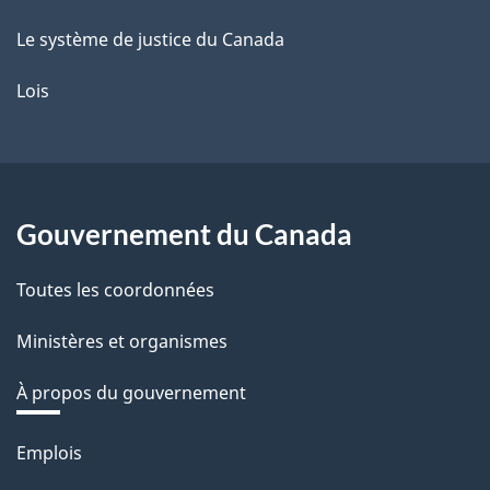
Le système de justice du Canada
Lois
Gouvernement du Canada
Toutes les coordonnées
Ministères et organismes
À propos du gouvernement
Thèmes
Emplois
et