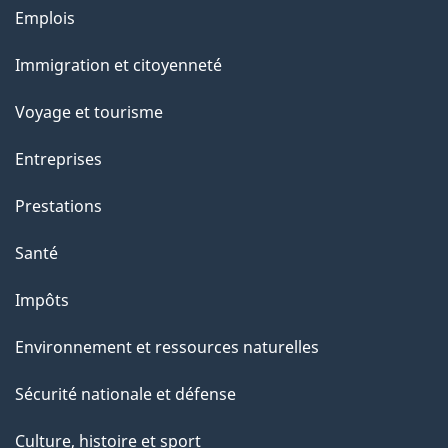
Thèmes
Emplois
et
Immigration et citoyenneté
sujets
Voyage et tourisme
Entreprises
Prestations
Santé
Impôts
Environnement et ressources naturelles
Sécurité nationale et défense
Culture, histoire et sport