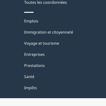
Toutes les coordonnées
Thèmes
Emplois
et
Immigration et citoyenneté
sujets
Voyage et tourisme
Entreprises
Prestations
Santé
Impôts