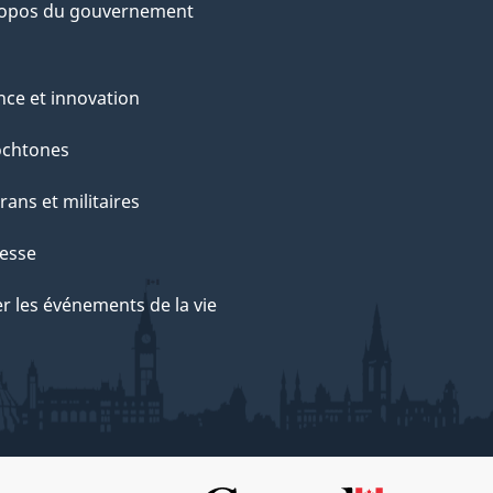
ropos du gouvernement
nce et innovation
ochtones
rans et militaires
esse
r les événements de la vie