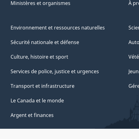
Ministères et organismes
À p
Environnement et ressources naturelles
Scie
Sécurité nationale et défense
Aut
Culture, histoire et sport
Vété
Services de police, justice et urgences
Jeun
Transport et infrastructure
Gére
Le Canada et le monde
Argent et finances