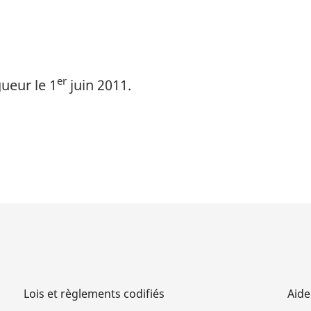
er
ueur le 1
juin 2011.
Lois et règlements codifiés
Aide