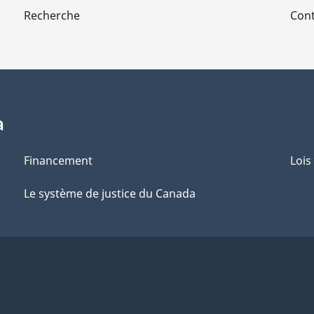
Recherche
Cont
a
Financement
Lois
Le système de justice du Canada