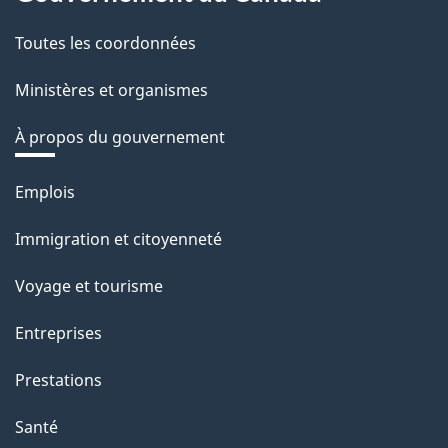
Toutes les coordonnées
Ministères et organismes
À propos du gouvernement
Thèmes
Emplois
et
Immigration et citoyenneté
sujets
Voyage et tourisme
Entreprises
Prestations
Santé