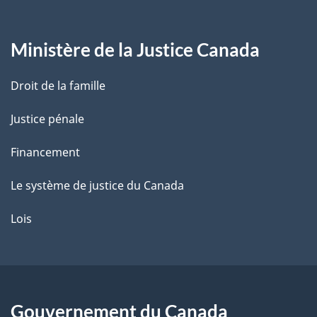
g
Ministère de la Justice Canada
e
Droit de la famille
Justice pénale
Financement
Le système de justice du Canada
Lois
Gouvernement du Canada